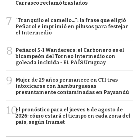
Carrasco reclamó traslados
7
"Tranquilo el camello...": la frase que eligió
Peñarol e imprimió en pilusos para festejar
el Intermedio
8
Peñarol 5-1 Wanderers: el Carbonero es el
bicampeón del Torneo Intermedio con
goleada incluida - EL PAÍS Uruguay
9
Mujer de 29 años permanece en CTI tras
intoxicarse con hamburguesas
presuntamente contaminadas en Paysandú
10
El pronóstico para el jueves 6 de agosto de
2026: cómo estará el tiempo en cada zona del
país, según Inumet