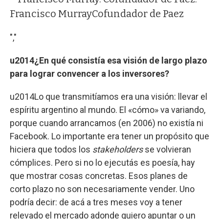
Francisco Murray
Cofundador de Paez
","
u2014¿En qué consistía esa visión de largo plazo
para lograr convencer a los inversores?
u2014Lo que transmitíamos era una visión: llevar el
espíritu argentino al mundo. El «cómo» va variando,
porque cuando arrancamos (en 2006) no existía ni
Facebook. Lo importante era tener un propósito que
hiciera que todos los
stakeholders
se volvieran
cómplices. Pero si no lo ejecutás es poesía, hay
que mostrar cosas concretas. Esos planes de
corto plazo no son necesariamente vender. Uno
podría decir: de acá a tres meses voy a tener
relevado el mercado adonde quiero apuntar o un