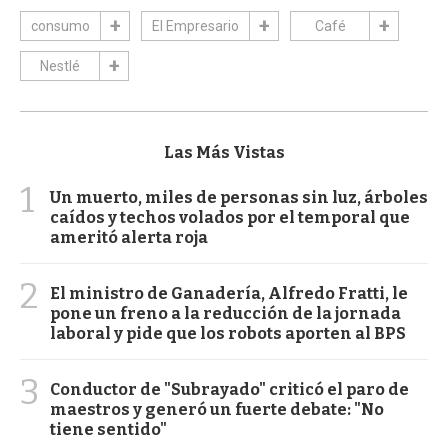
consumo
El Empresario
Café
Nestlé
Las Más Vistas
1
Un muerto, miles de personas sin luz, árboles
caídos y techos volados por el temporal que
ameritó alerta roja
2
El ministro de Ganadería, Alfredo Fratti, le
pone un freno a la reducción de la jornada
laboral y pide que los robots aporten al BPS
3
Conductor de "Subrayado" criticó el paro de
maestros y generó un fuerte debate: "No
tiene sentido"