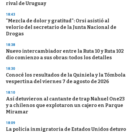
rival de Uruguay
18:43
"Mezcla de dolor y gratitud": Orsi asistió al
velorio del secretario de la Junta Nacional de
Drogas
18:38
Nuevo intercambiador entre la Ruta 10 y Ruta 102
dio comienzo a sus obras: todos los detalles
18:30
Conocé los resultados de la Quiniela y la Tómbola
vespertina del viernes 7 de agosto de 2026
18:10
Así detuvieron al cantante de trap Nahuel One23
y a chilenos que explotaron un cajero en Parque
Miramar
18:09
La policía inmigratoria de Estados Unidos detuvo