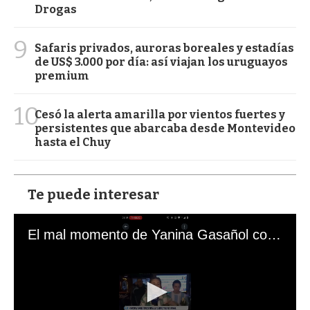
Drogas
9
Safaris privados, auroras boreales y estadías
de US$ 3.000 por día: así viajan los uruguayos
premium
10
Cesó la alerta amarilla por vientos fuertes y
persistentes que abarcaba desde Montevideo
hasta el Chuy
Te puede interesar
El mal momento de Yanina Gasañol con un hincha argentino en "Subrayado"