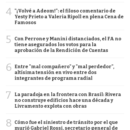
4
"¡Volvé a Adeom!": el filoso comentario de
Yesty Prieto a Valeria Ripoll en plena Cena de
Famosos
5
Con Perrone y Manini distanciados, el FA no
tiene asegurados los votos para la
aprobación de la Rendición de Cuentas
6
Entre "mal compañero" y "mal perdedor",
altísima tensión en vivo entre dos
integrantes de programa radial
7
La paradoja en la frontera con Brasil: Rivera
no construye edificios hace una década y
Livramento explota con obras
8
Cómo fue el siniestro de tránsito por el que
murió Gabriel Rossi, secretario general de