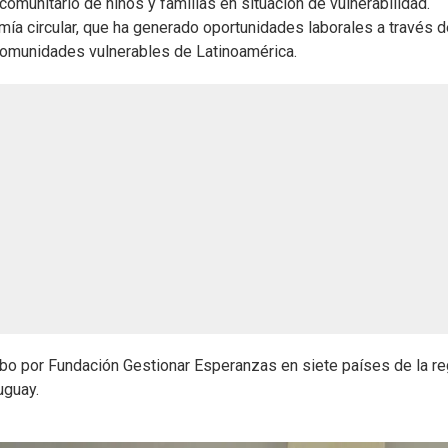
 comunitario de niños y familias en situación de vulnerabilidad.
mía circular, que ha generado oportunidades laborales a través d
 comunidades vulnerables de Latinoamérica.
bo por Fundación Gestionar Esperanzas en siete países de la re
uguay.