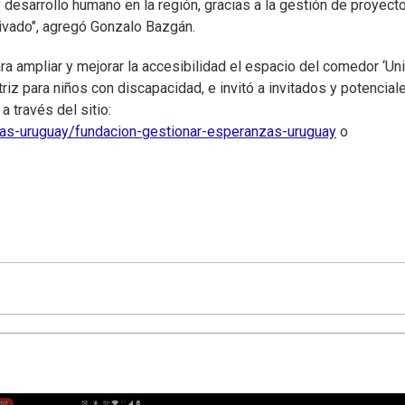
 desarrollo humano en la región, gracias a la gestión de proyect
rivado", agregó Gonzalo Bazgán.
ra ampliar y mejorar la accesibilidad el espacio del comedor ‘Un
z para niños con discapacidad, e invitó a invitados y potencial
 través del sitio:
nzas-uruguay/fundacion-gestionar-esperanzas-uruguay
o