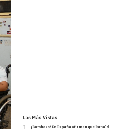
Las Más Vistas
1
¡Bombazo! En España afirman que Ronald