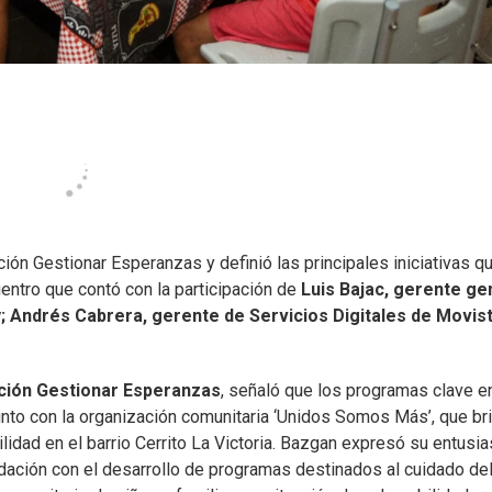
ión Gestionar Esperanzas y definió las principales iniciativas q
uentro que contó con la participación de
Luis Bajac, gerente ge
 Andrés Cabrera, gerente de Servicios Digitales de Movist
ción Gestionar Esperanzas
, señaló que los programas clave e
junto con la organización comunitaria ‘Unidos Somos Más’, que br
lidad en el barrio Cerrito La Victoria. Bazgan expresó su entusi
dación con el desarrollo de programas destinados al cuidado de