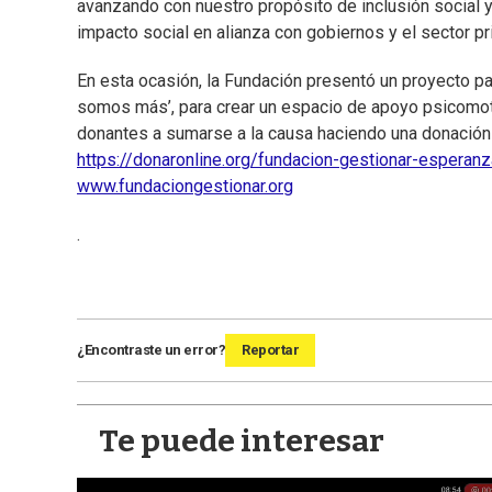
avanzando con nuestro propósito de inclusión social y
impacto social en alianza con gobiernos y el sector p
En esta ocasión, la Fundación presentó un proyecto pa
somos más’, para crear un espacio de apoyo psicomotri
donantes a sumarse a la causa haciendo una donación a
https://donaronline.org/fundacion-gestionar-espera
www.fundaciongestionar.org
.
¿Encontraste un error?
Reportar
Te puede interesar