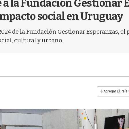
ne a la Fundación Gestionar
impacto social en Uruguay
2024 de la Fundación Gestionar Esperanzas, el
ial, cultural y urbano.
+
Agregar El País