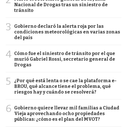
Nacional de Drogas tras un siniestro de
tránsito
3
Gobierno declaró la alerta roja por las
condiciones meteorológicas en varias zonas
del país
4
Cómo fue el siniestro de tránsito por el que
murió Gabriel Rossi, secretario general de
Drogas
5
¿Por qué está lenta o se cae la plataforma e-
BROU, qué alcance tiene el problema, qué
riesgos hay y cuándo se resolverá?
6
Gobierno quiere llevar mil familias a Ciudad
Vieja aprovechando ocho propiedades
públicas: ¿cómo es el plan del MVOT?