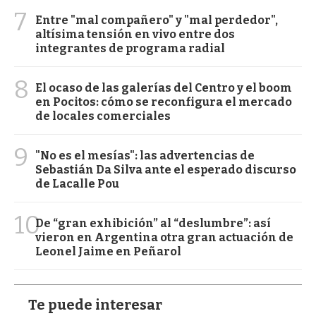
7
Entre "mal compañero" y "mal perdedor",
altísima tensión en vivo entre dos
integrantes de programa radial
8
El ocaso de las galerías del Centro y el boom
en Pocitos: cómo se reconfigura el mercado
de locales comerciales
9
"No es el mesías": las advertencias de
Sebastián Da Silva ante el esperado discurso
de Lacalle Pou
10
De “gran exhibición” al “deslumbre”: así
vieron en Argentina otra gran actuación de
Leonel Jaime en Peñarol
Te puede interesar