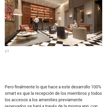
1
/
7
2
/
7
Pero finalmente lo que hace a este desarrollo 100%
smart es que la recepción de los miembros y todos
los accesos a los amenities previamente
reservados se hará a través de la misma app, con