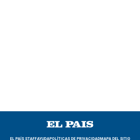
EL PAÍS STAFF
AYUDA
POLÍTICAS DE PRIVACIDAD
MAPA DEL SITIO