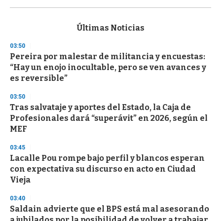
0
s
e
c
Últimas Noticias
o
n
03:50
d
Pereira por malestar de militancia y encuestas:
s
o
“Hay un enojo inocultable, pero se ven avances y
f
es reversible”
3
3
s
03:50
e
Tras salvataje y aportes del Estado, la Caja de
c
Profesionales dará “superávit” en 2026, según el
o
n
MEF
d
s
03:45
Lacalle Pou rompe bajo perfil y blancos esperan
con expectativa su discurso en acto en Ciudad
Vieja
03:40
Saldain advierte que el BPS está mal asesorando
a jubilados por la posibilidad de volver a trabajar