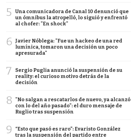
5
Una comunicadora de Canal 10 denunció que
un ómnibus la atropelló, lo siguió y enfrentó
al chofer: "En shock"
6
Javier Nóblega: "Fue un hackeo de una red
lumínica, tomaron una decisión un poco
apresurada"
7
Sergio Puglia anunció la suspensión de su
reality: el curioso motivo detrás de la
decisión
8
"No salgan a rescatarlos de nuevo, ya alcanzó
con lo del año pasado": el duro mensaje de
Ruglio tras suspensión
9
“Esto que pasó es raro”: Evaristo González
tras la suspensión del partido entre