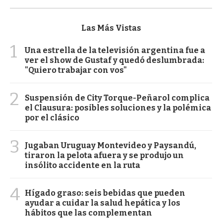
Las Más Vistas
1
Una estrella de la televisión argentina fue a
ver el show de Gustaf y quedó deslumbrada:
"Quiero trabajar con vos"
2
Suspensión de City Torque-Peñarol complica
el Clausura: posibles soluciones y la polémica
por el clásico
3
Jugaban Uruguay Montevideo y Paysandú,
tiraron la pelota afuera y se produjo un
insólito accidente en la ruta
4
Hígado graso: seis bebidas que pueden
ayudar a cuidar la salud hepática y los
hábitos que las complementan