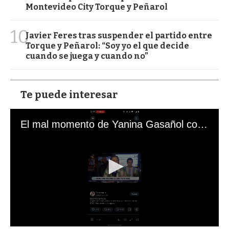
Montevideo City Torque y Peñarol
10
Javier Feres tras suspender el partido entre
Torque y Peñarol: “Soy yo el que decide
cuando se juega y cuando no”
Te puede interesar
El mal momento de Yanina Gasañol con un hincha argentino en "Subrayado"