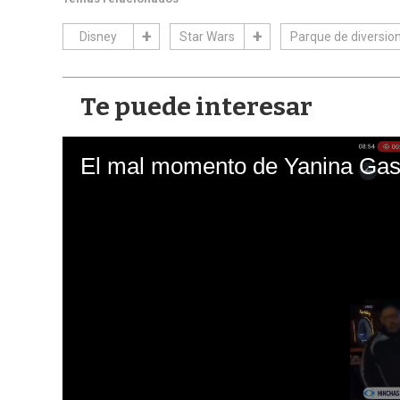
Disney
Star Wars
Parque de diversio
Te puede interesar