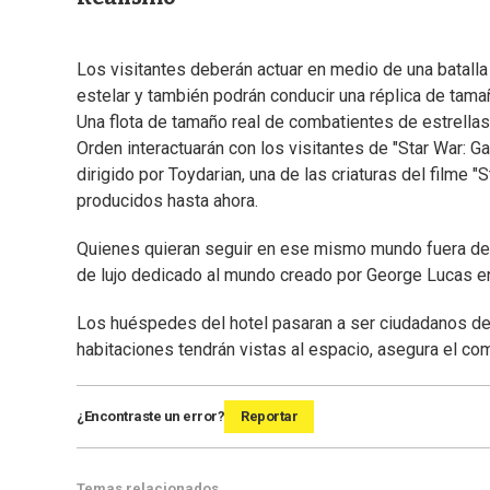
Los visitantes deberán actuar en medio de una batalla
estelar y también podrán conducir una réplica de tama
Una flota de tamaño real de combatientes de estrell
Orden interactuarán con los visitantes de "Star War: 
dirigido por Toydarian, una de las criaturas del filme
producidos hasta ahora.
Quienes quieran seguir en ese mismo mundo fuera del 
de lujo dedicado al mundo creado por George Lucas en
Los huéspedes del hotel pasaran a ser ciudadanos de 
habitaciones tendrán vistas al espacio, asegura el co
¿Encontraste un error?
Reportar
Temas relacionados