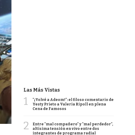
Las Más Vistas
1
"¡Volvé a Adeom!": el filoso comentario de
Yesty Prieto a Valeria Ripoll en plena
Cena de Famosos
2
Entre "mal compañero" y "mal perdedor",
altísima tensión en vivo entre dos
integrantes de programa radial