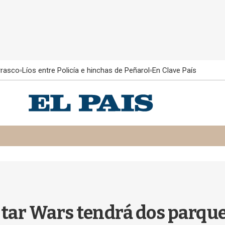
rrasco
Líos entre Policía e hinchas de Peñarol
En Clave País
Star Wars tendrá dos parque