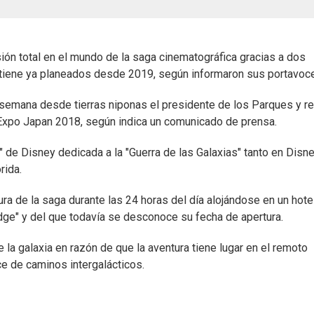
ión total en el mundo de la saga cinematográfica gracias a dos
 tiene ya planeados desde 2019, según informaron sus portavoc
e semana desde tierras niponas el presidente de los Parques y r
3 Expo Japan 2018, según indica un comunicado de prensa.
a" de Disney dedicada a la "Guerra de las Galaxias" tanto en Disn
rida.
ura de la saga durante las 24 horas del día alojándose en un hote
dge" y del que todavía se desconoce su fecha de apertura.
 la galaxia en razón de que la aventura tiene lugar en el remoto
ce de caminos intergalácticos.