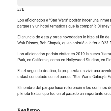
EFE
Los aficionados a "Star Wars" podrán hacer una inmers
parques y un hotel temáticos que la compañía Disney
El anuncio de esta y otras novedades lo hizo el fin d
Walt Disney, Bob Chapek, quien asistió a la feria D2
Los aficionados podrán visitar en 2019 la nueva "tierr
Park, en California, como en Hollywood Studios, en Flo
En el segundo destino, la propuesta es vivir una avent
estará conectado con el parque "Star Wars: Galaxy's E
El nombre del parque hace referencia a los confines de
planeta Batuu, que fue en el pasado un importante cru
Realismo