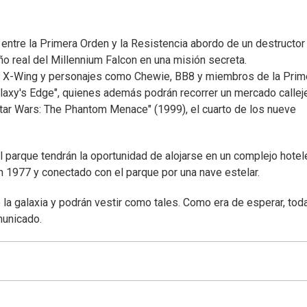
 entre la Primera Orden y la Resistencia abordo de un destructor
ño real del Millennium Falcon en una misión secreta.
as X-Wing y personajes como Chewie, BB8 y miembros de la Prim
Galaxy's Edge", quienes además podrán recorrer un mercado callej
 "Star Wars: The Phantom Menace" (1999), el cuarto de los nueve
parque tendrán la oportunidad de alojarse en un complejo hotel
 1977 y conectado con el parque por una nave estelar.
la galaxia y podrán vestir como tales. Como era de esperar, tod
municado.