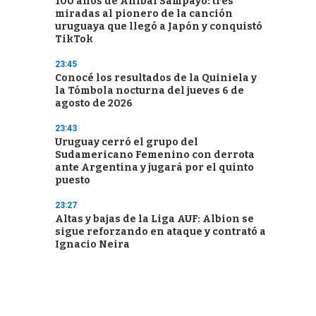
100 años de Aníbal Sampayo: tres
miradas al pionero de la canción
uruguaya que llegó a Japón y conquistó
TikTok
23:45
Conocé los resultados de la Quiniela y
la Tómbola nocturna del jueves 6 de
agosto de 2026
23:43
Uruguay cerró el grupo del
Sudamericano Femenino con derrota
ante Argentina y jugará por el quinto
puesto
23:27
Altas y bajas de la Liga AUF: Albion se
sigue reforzando en ataque y contrató a
Ignacio Neira