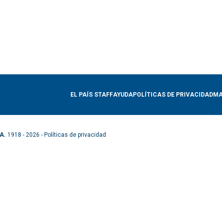
EL PAÍS STAFF
AYUDA
POLÍTICAS DE PRIVACIDAD
MA
A.
1918 - 2026 -
Políticas de privacidad