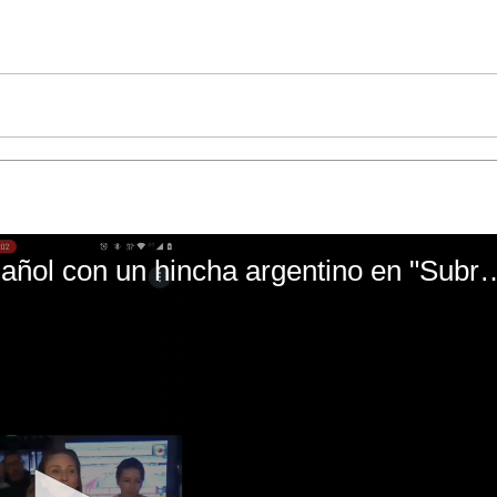
El mal momento de Yanina Gasañol con un hin