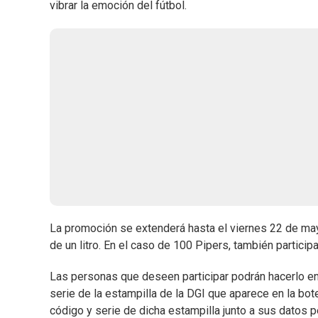
vibrar la emoción del fútbol.
La promoción se extenderá hasta el viernes 22 de may
de un litro. En el caso de 100 Pipers, también particip
Las personas que deseen participar podrán hacerlo e
serie de la estampilla de la DGI que aparece en la bo
código y serie de dicha estampilla junto a sus datos