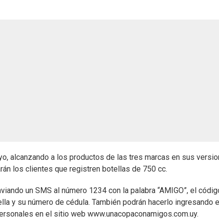
o, alcanzando a los productos de las tres marcas en sus versi
arán los clientes que registren botellas de 750 cc.
nviando un SMS al número 1234 con la palabra “AMIGO”, el códig
tella y su número de cédula. También podrán hacerlo ingresando e
 personales en el sitio web www.unacopaconamigos.com.uy.