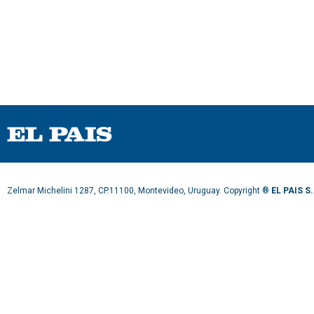
Zelmar Michelini 1287, CP.11100, Montevideo, Uruguay. Copyright ®
EL PAIS S.