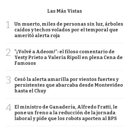
Las Más Vistas
1
Un muerto, miles de personas sin luz, árboles
caídos y techos volados por el temporal que
ameritó alerta roja
2
"¡Volvé a Adeom!": el filoso comentario de
Yesty Prieto a Valeria Ripoll en plena Cena de
Famosos
3
Cesó la alerta amarilla por vientos fuertes y
persistentes que abarcaba desde Montevideo
hasta el Chuy
4
El ministro de Ganadería, Alfredo Fratti, le
pone un freno a la reducción de la jornada
laboral y pide que los robots aporten al BPS