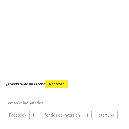
¿Encontraste un error?
Reportar
Temas relacionados
Facebook
fondos de inversion
startups