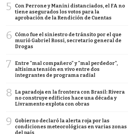
5
Con Perrone y Manini distanciados, el FA no
tiene asegurados los votos para la
aprobación de la Rendición de Cuentas
6
Cómo fue el siniestro de tránsito por el que
murió Gabriel Rossi, secretario general de
Drogas
7
Entre "mal compañero" y "mal perdedor",
altísima tensión en vivo entre dos
integrantes de programa radial
8
La paradoja en la frontera con Brasil: Rivera
no construye edificios hace una década y
Livramento explota con obras
9
Gobierno declaró la alerta roja por las
condiciones meteorológicas en varias zonas
del país