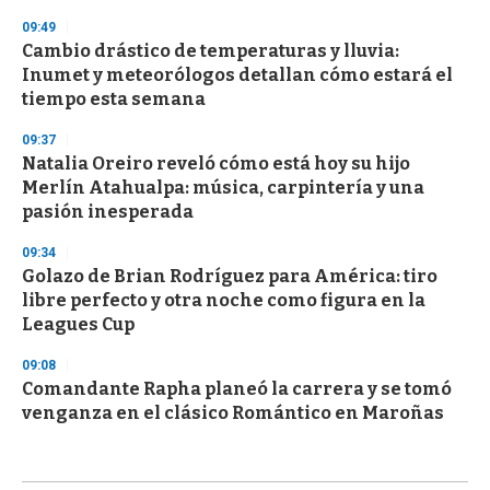
09:49
Cambio drástico de temperaturas y lluvia:
Inumet y meteorólogos detallan cómo estará el
tiempo esta semana
09:37
Natalia Oreiro reveló cómo está hoy su hijo
Merlín Atahualpa: música, carpintería y una
pasión inesperada
09:34
Golazo de Brian Rodríguez para América: tiro
libre perfecto y otra noche como figura en la
Leagues Cup
09:08
Comandante Rapha planeó la carrera y se tomó
venganza en el clásico Romántico en Maroñas