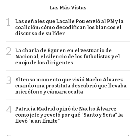
Las Más Vistas
1
Las señales que Lacalle Pou envió al PN y la
coalición: cómo decodifican los blancos el
discurso de su líder
2
La charla de Eguren en el vestuario de
Nacional, el silencio de los futbolistas y el
enojo de los dirigentes
3
El tenso momento que vivió Nacho Álvarez
cuando una prostituta descubrió que llevaba
micrófono y cámara oculta
4
Patricia Madrid opinó de Nacho Álvarez
como jefe y reveló por qué "Santo y Seña" la
llevó "a un límite"