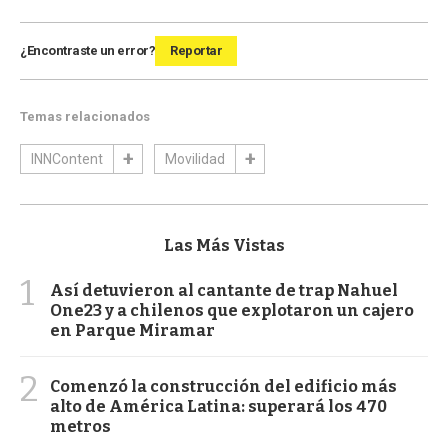
¿Encontraste un error?
Reportar
Temas relacionados
INNContent
Movilidad
Las Más Vistas
1
Así detuvieron al cantante de trap Nahuel
One23 y a chilenos que explotaron un cajero
en Parque Miramar
2
Comenzó la construcción del edificio más
alto de América Latina: superará los 470
metros