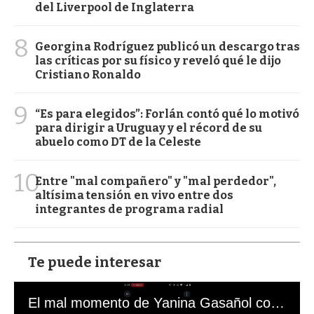
del Liverpool de Inglaterra
8
Georgina Rodríguez publicó un descargo tras
las críticas por su físico y reveló qué le dijo
Cristiano Ronaldo
9
“Es para elegidos”: Forlán contó qué lo motivó
para dirigir a Uruguay y el récord de su
abuelo como DT de la Celeste
10
Entre "mal compañero" y "mal perdedor",
altísima tensión en vivo entre dos
integrantes de programa radial
Te puede interesar
El mal momento de Yanina Gasañol con un hincha argentino en "Subrayado"