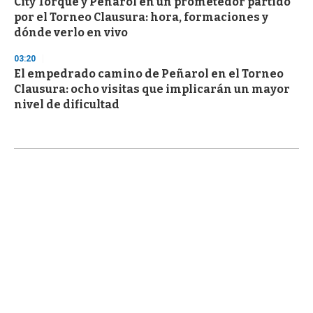
City Torque y Peñarol en un prometedor partido
por el Torneo Clausura: hora, formaciones y
dónde verlo en vivo
03:20
El empedrado camino de Peñarol en el Torneo
Clausura: ocho visitas que implicarán un mayor
nivel de dificultad