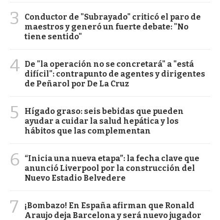
3
Conductor de "Subrayado" criticó el paro de
maestros y generó un fuerte debate: "No
tiene sentido"
4
De "la operación no se concretará" a "está
difícil": contrapunto de agentes y dirigentes
de Peñarol por De La Cruz
5
Hígado graso: seis bebidas que pueden
ayudar a cuidar la salud hepática y los
hábitos que las complementan
6
“Inicia una nueva etapa”: la fecha clave que
anunció Liverpool por la construcción del
Nuevo Estadio Belvedere
7
¡Bombazo! En España afirman que Ronald
Araujo deja Barcelona y será nuevo jugador