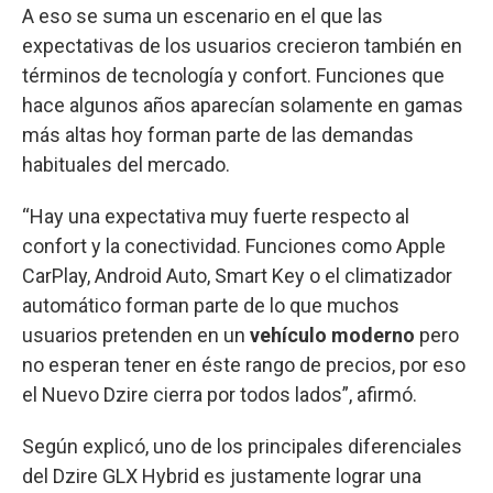
A eso se suma un escenario en el que las
expectativas de los usuarios crecieron también en
términos de tecnología y confort. Funciones que
hace algunos años aparecían solamente en gamas
más altas hoy forman parte de las demandas
habituales del mercado.
“Hay una expectativa muy fuerte respecto al
confort y la conectividad. Funciones como Apple
CarPlay, Android Auto, Smart Key o el climatizador
automático forman parte de lo que muchos
usuarios pretenden en un
vehículo moderno
pero
no esperan tener en éste rango de precios, por eso
el Nuevo Dzire cierra por todos lados”, afirmó.
Según explicó, uno de los principales diferenciales
del Dzire GLX Hybrid es justamente lograr una