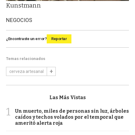
Kunstmann
NEGOCIOS
¿Encontraste un error?
Reportar
Temas relacionados
cerveza artesanal
Las Más Vistas
1
Un muerto, miles de personas sin luz, árboles
caídos y techos volados por el temporal que
ameritó alerta roja