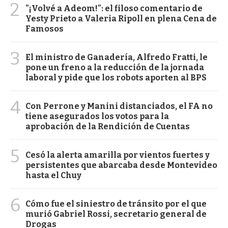
2
"¡Volvé a Adeom!": el filoso comentario de
Yesty Prieto a Valeria Ripoll en plena Cena de
Famosos
3
El ministro de Ganadería, Alfredo Fratti, le
pone un freno a la reducción de la jornada
laboral y pide que los robots aporten al BPS
4
Con Perrone y Manini distanciados, el FA no
tiene asegurados los votos para la
aprobación de la Rendición de Cuentas
5
Cesó la alerta amarilla por vientos fuertes y
persistentes que abarcaba desde Montevideo
hasta el Chuy
6
Cómo fue el siniestro de tránsito por el que
murió Gabriel Rossi, secretario general de
Drogas