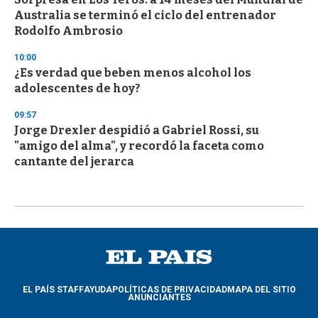
Australia se terminó el ciclo del entrenador
Rodolfo Ambrosio
10:00
¿Es verdad que beben menos alcohol los
adolescentes de hoy?
09:57
Jorge Drexler despidió a Gabriel Rossi, su
"amigo del alma", y recordó la faceta como
cantante del jerarca
EL PAÍS STAFF
AYUDA
POLÍTICAS DE PRIVACIDAD
MAPA DEL SITIO
ANUNCIANTES