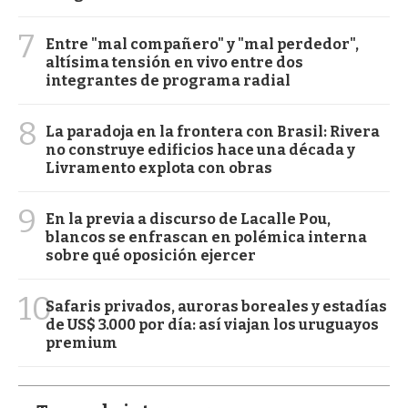
7
Entre "mal compañero" y "mal perdedor",
altísima tensión en vivo entre dos
integrantes de programa radial
8
La paradoja en la frontera con Brasil: Rivera
no construye edificios hace una década y
Livramento explota con obras
9
En la previa a discurso de Lacalle Pou,
blancos se enfrascan en polémica interna
sobre qué oposición ejercer
10
Safaris privados, auroras boreales y estadías
de US$ 3.000 por día: así viajan los uruguayos
premium