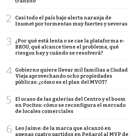
tránsito
2
Casi todo el país bajo alerta naranja de
Inumet por tormentas muy fuertes y severas
3
¿Por qué está lenta o se cae la plataforma e-
BROU, qué alcance tiene el problema, qué
riesgos hay y cuándo se resolverá?
4
Gobierno quiere llevar mil familias a Ciudad
Vieja aprovechando ocho propiedades
públicas: ¿cómo es el plan del MVOT?
5
El ocaso de las galerías del Centro y el boom
en Pocitos: cómo se reconfigura el mercado
de locales comerciales
6
Leo Jaime: de la marca que alcanzó en
apenas cuatro partidos en Peñarol al MVP de