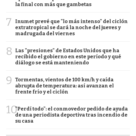
la final con más que gambetas
7
Inumet prevé que "lo más intenso" del ciclón
extratropical se dará la noche del jueves y
madrugada del viernes
8
Las "presiones" de Estados Unidos que ha
recibido el gobierno en este período y qué
diálogo se está manteniendo
9
Tormentas, vientos de 100 km/h y caída
abrupta de temperatura: así avanzan el
frente frío y el ciclón
10
"Perdí todo": el conmovedor pedido de ayuda
de una periodista deportiva tras incendio de
su casa