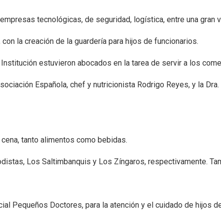
 empresas tecnológicas, de seguridad, logística, entre una gran 
n la creación de la guardería para hijos de funcionarios.
a Institución estuvieron abocados en la tarea de servir a los com
sociación Española, chef y nutricionista Rodrigo Reyes, y la Dra
cena, tanto alimentos como bebidas.
odistas, Los Saltimbanquis y Los Zíngaros, respectivamente. Tam
al Pequeños Doctores, para la atención y el cuidado de hijos de 