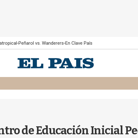
atropical
Peñarol vs. Wanderers
En Clave País
entro de Educación Inicial 