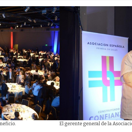
neficio.
El gerente general de la Asociaci