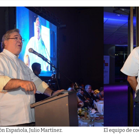
ón Española, Julio Martínez.
El equipo de co