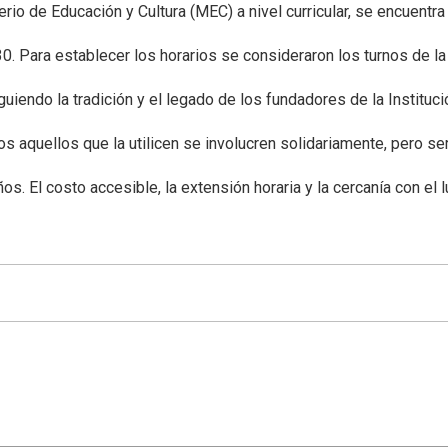
sterio de Educación y Cultura (MEC) a nivel curricular, se encue
0. Para establecer los horarios se consideraron los turnos de la
iendo la tradición y el legado de los fundadores de la Instituci
s aquellos que la utilicen se involucren solidariamente, pero se
s. El costo accesible, la extensión horaria y la cercanía con el 