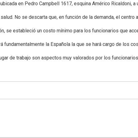
ntra ubicada en Pedro Campbell 1617, esquina Américo Ricaldoni, 
 salud. No se descarta que, en función de la demanda, el centro 
ón, se estableció un costo mínimo para los funcionarios que acced
rá fundamentalmente la Española la que se hará cargo de los cost
lugar de trabajo son aspectos muy valorados por los funcionarios d