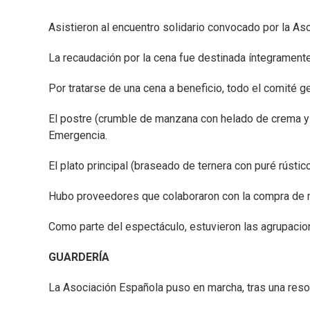
Asistieron al encuentro solidario convocado por la Aso
La recaudación por la cena fue destinada íntegramente
Por tratarse de una cena a beneficio, todo el comité ge
El postre (crumble de manzana con helado de crema y s
Emergencia.
El plato principal (braseado de ternera con puré rústic
Hubo proveedores que colaboraron con la compra de m
Como parte del espectáculo, estuvieron las agrupacio
GUARDERÍA
La Asociación Española puso en marcha, tras una resolu