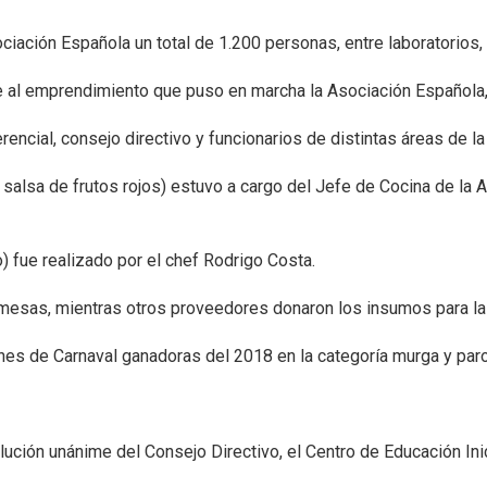
ciación Española un total de 1.200 personas, entre laboratorios,
 al emprendimiento que puso en marcha la Asociación Española, co
rencial, consejo directivo y funcionarios de distintas áreas de l
alsa de frutos rojos) estuvo a cargo del Jefe de Cocina de la A
o) fue realizado por el chef Rodrigo Costa.
esas, mientras otros proveedores donaron los insumos para la 
nes de Carnaval ganadoras del 2018 en la categoría murga y par
ción unánime del Consejo Directivo, el Centro de Educación Inici