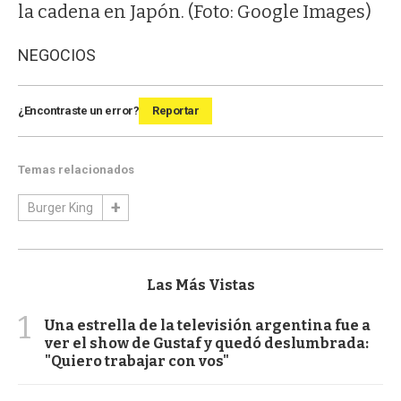
la cadena en Japón. (Foto: Google Images)
NEGOCIOS
¿Encontraste un error?
Reportar
Temas relacionados
Burger King
Las Más Vistas
1
Una estrella de la televisión argentina fue a
ver el show de Gustaf y quedó deslumbrada:
"Quiero trabajar con vos"