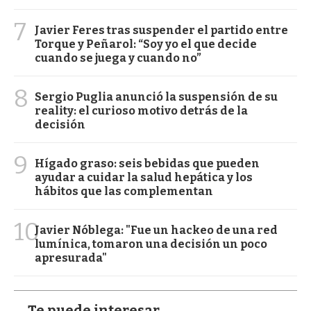
7
Javier Feres tras suspender el partido entre
Torque y Peñarol: “Soy yo el que decide
cuando se juega y cuando no”
8
Sergio Puglia anunció la suspensión de su
reality: el curioso motivo detrás de la
decisión
9
Hígado graso: seis bebidas que pueden
ayudar a cuidar la salud hepática y los
hábitos que las complementan
10
Javier Nóblega: "Fue un hackeo de una red
lumínica, tomaron una decisión un poco
apresurada"
Te puede interesar