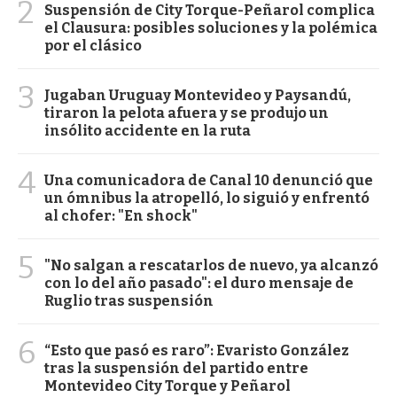
2
Suspensión de City Torque-Peñarol complica
el Clausura: posibles soluciones y la polémica
por el clásico
3
Jugaban Uruguay Montevideo y Paysandú,
tiraron la pelota afuera y se produjo un
insólito accidente en la ruta
4
Una comunicadora de Canal 10 denunció que
un ómnibus la atropelló, lo siguió y enfrentó
al chofer: "En shock"
5
"No salgan a rescatarlos de nuevo, ya alcanzó
con lo del año pasado": el duro mensaje de
Ruglio tras suspensión
6
“Esto que pasó es raro”: Evaristo González
tras la suspensión del partido entre
Montevideo City Torque y Peñarol