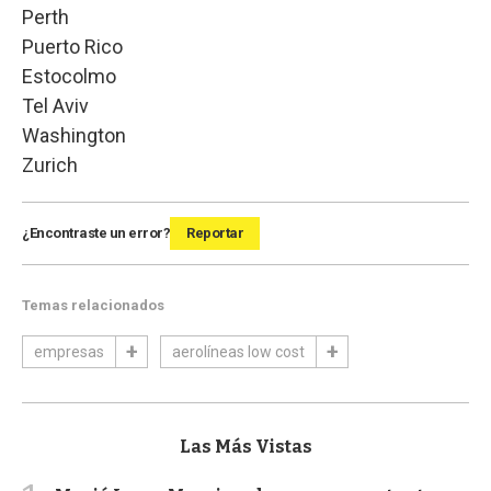
Perth
Puerto Rico
Estocolmo
Tel Aviv
Washington
Zurich
¿Encontraste un error?
Reportar
Temas relacionados
empresas
aerolíneas low cost
Las Más Vistas