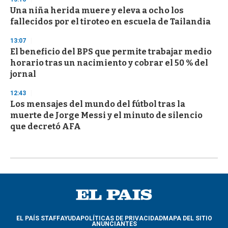
Una niña herida muere y eleva a ocho los
fallecidos por el tiroteo en escuela de Tailandia
13:07
El beneficio del BPS que permite trabajar medio
horario tras un nacimiento y cobrar el 50 % del
jornal
12:43
Los mensajes del mundo del fútbol tras la
muerte de Jorge Messi y el minuto de silencio
que decretó AFA
EL PAÍS STAFF
AYUDA
POLÍTICAS DE PRIVACIDAD
MAPA DEL SITIO
ANUNCIANTES