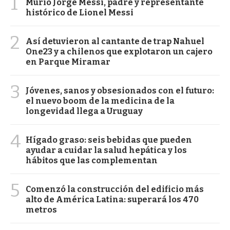
1
Murió Jorge Messi, padre y representante
histórico de Lionel Messi
2
Así detuvieron al cantante de trap Nahuel
One23 y a chilenos que explotaron un cajero
en Parque Miramar
3
Jóvenes, sanos y obsesionados con el futuro:
el nuevo boom de la medicina de la
longevidad llega a Uruguay
4
Hígado graso: seis bebidas que pueden
ayudar a cuidar la salud hepática y los
hábitos que las complementan
5
Comenzó la construcción del edificio más
alto de América Latina: superará los 470
metros