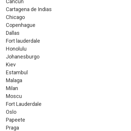
Cancún
Cartagena de Indias
Chicago
Copenhague
Dallas
Fort lauderdale
Honolulu
Johanesburgo
Kiev
Estambul
Malaga
Milan
Moscu
Fort Lauderdale
Oslo
Papeete
Praga