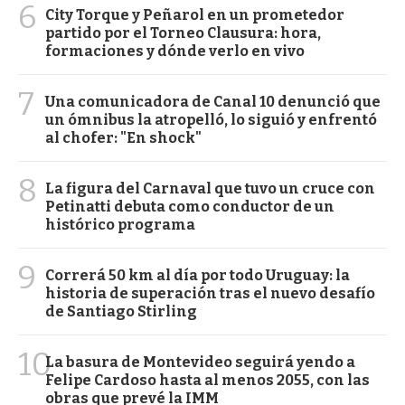
6
City Torque y Peñarol en un prometedor
partido por el Torneo Clausura: hora,
formaciones y dónde verlo en vivo
7
Una comunicadora de Canal 10 denunció que
un ómnibus la atropelló, lo siguió y enfrentó
al chofer: "En shock"
8
La figura del Carnaval que tuvo un cruce con
Petinatti debuta como conductor de un
histórico programa
9
Correrá 50 km al día por todo Uruguay: la
historia de superación tras el nuevo desafío
de Santiago Stirling
10
La basura de Montevideo seguirá yendo a
Felipe Cardoso hasta al menos 2055, con las
obras que prevé la IMM