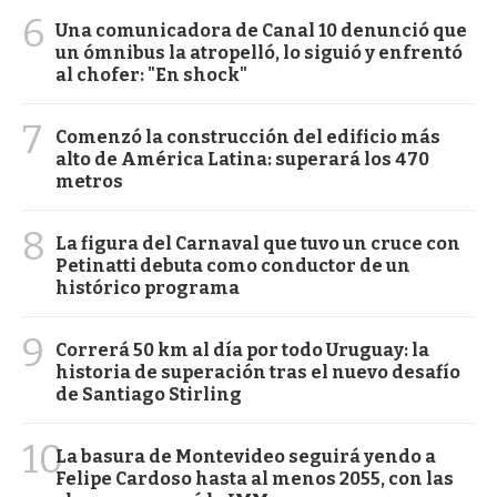
6
Una comunicadora de Canal 10 denunció que
un ómnibus la atropelló, lo siguió y enfrentó
al chofer: "En shock"
7
Comenzó la construcción del edificio más
alto de América Latina: superará los 470
metros
8
La figura del Carnaval que tuvo un cruce con
Petinatti debuta como conductor de un
histórico programa
9
Correrá 50 km al día por todo Uruguay: la
historia de superación tras el nuevo desafío
de Santiago Stirling
10
La basura de Montevideo seguirá yendo a
Felipe Cardoso hasta al menos 2055, con las