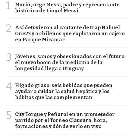
1
Murió Jorge Messi, padre y representante
histórico de Lionel Messi
2
Así detuvieron al cantante de trap Nahuel
One23 y a chilenos que explotaron un cajero
en Parque Miramar
3
Jóvenes, sanos y obsesionados con el futuro:
el nuevo boom de la medicina de la
longevidad llega a Uruguay
4
Hígado graso: seis bebidas que pueden
ayudar a cuidar la salud hepática y los
hábitos que las complementan
5
City Torque y Peñarol en un prometedor
partido por el Torneo Clausura: hora,
formaciones y dónde verlo en vivo