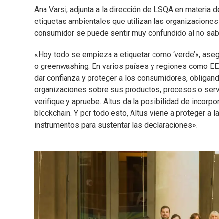
Ana Varsi, adjunta a la dirección de LSQA en materia 
etiquetas ambientales que utilizan las organizaciones
consumidor se puede sentir muy confundido al no saber
«Hoy todo se empieza a etiquetar como ‘verde’», aseg
o greenwashing. En varios países y regiones como EE.
dar confianza y proteger a los consumidores, obligand
organizaciones sobre sus productos, procesos o servic
verifique y apruebe. Altus da la posibilidad de incorpo
blockchain. Y por todo esto, Altus viene a proteger a 
instrumentos para sustentar las declaraciones».