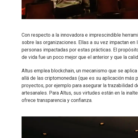
Con respecto a la innovadora e imprescindible herram
sobre las organizaciones. Ellas a su vez impactan en 
personas impactadas por estas prácticas. El propósito
de vida fue un poco mejor que el anterior y que la cali
Altus emplea blockchain, un mecanismo que se aplic
allá de las criptomonedas (que es su aplicación más p
proyectos, por ejemplo para asegurar la trazabilidad d
artesanales. Para Altus, sus virtudes están en la inalt
ofrece transparencia y confianza.