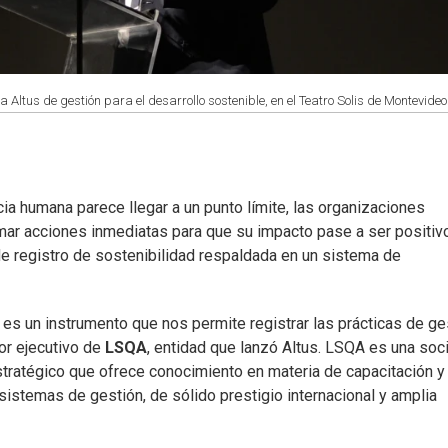
Altus de gestión para el desarrollo sostenible, en el Teatro Solis de Montevideo
ia humana parece llegar a un punto límite, las organizaciones
mar acciones inmediatas para que su impacto pase a ser positiv
de registro de sostenibilidad respaldada en un sistema de
es un instrumento que nos permite registrar las prácticas de ge
or ejecutivo de
LSQA
, entidad que lanzó Altus. LSQA es una so
 estratégico que ofrece conocimiento en materia de capacitación y
sistemas de gestión, de sólido prestigio internacional y amplia