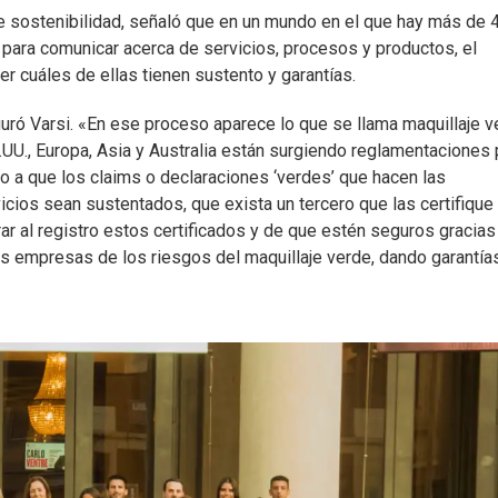
de sostenibilidad, señaló que en un mundo en el que hay más de 
 para comunicar acerca de servicios, procesos y productos, el
 cuáles de ellas tienen sustento y garantías.
uró Varsi. «En ese proceso aparece lo que se llama maquillaje v
UU., Europa, Asia y Australia están surgiendo reglamentaciones 
o a que los claims o declaraciones ‘verdes’ que hacen las
ios sean sustentados, que exista un tercero que las certifique 
rar al registro estos certificados y de que estén seguros gracias
las empresas de los riesgos del maquillaje verde, dando garantía