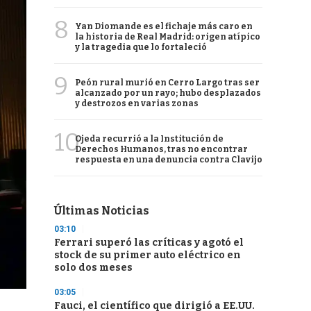
8
Yan Diomande es el fichaje más caro en
la historia de Real Madrid: origen atípico
y la tragedia que lo fortaleció
9
Peón rural murió en Cerro Largo tras ser
alcanzado por un rayo; hubo desplazados
y destrozos en varias zonas
10
Ojeda recurrió a la Institución de
Derechos Humanos, tras no encontrar
respuesta en una denuncia contra Clavijo
Últimas Noticias
03:10
Ferrari superó las críticas y agotó el
stock de su primer auto eléctrico en
solo dos meses
03:05
Fauci, el científico que dirigió a EE.UU.