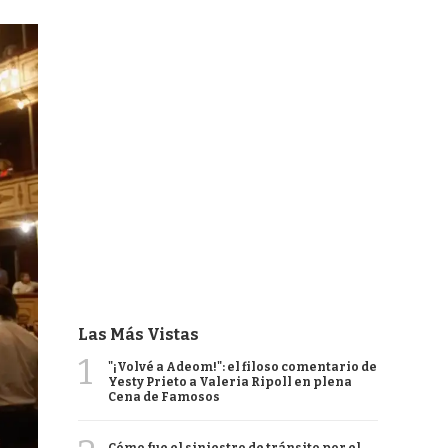
Las Más Vistas
1
"¡Volvé a Adeom!": el filoso comentario de
Yesty Prieto a Valeria Ripoll en plena
Cena de Famosos