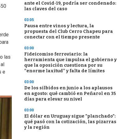
ante el Covid-19, podría ser condenado:
450
las claves del caso
03:05
Pausa entre vinos y lectura, la
propuesta del Club Cerro Chapeu para
erde
conectar con el tiempo presente
para
03:00
Fideicomiso ferroviario: la
o las
herramienta que impulsa el gobierno y
 al
que la oposición cuestiona por su
“enorme laxitud” y falta de límites
s e
03:00
De los silbidos en junio a los aplausos
en agosto: qué cambió en Peñarol en 35
días para elevar su nivel
03:00
El dólar en Uruguay sigue "planchado":
qué pasó con la cotización, las pizarras
y la región