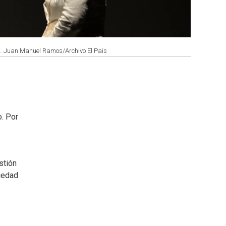
.
Juan Manuel Ramos/Archivo El Pais
o. Por
stión
ciedad