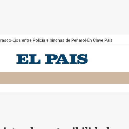
rrasco
Líos entre Policía e hinchas de Peñarol
En Clave País