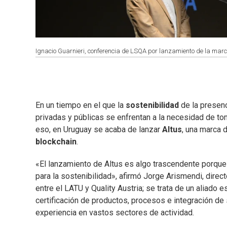
Ignacio Guarnieri, conferencia de LSQA por lanzamiento de la marca 
En un tiempo en el que la
sostenibilidad
de la presenc
privadas y públicas se enfrentan a la necesidad de to
eso, en Uruguay se acaba de lanzar
Altus
, una marca 
blockchain
.
«El lanzamiento de Altus es algo trascendente porque 
para la sostenibilidad», afirmó Jorge Arismendi, direct
entre el LATU y Quality Austria; se trata de un aliado
certificación de productos, procesos e integración de 
experiencia en vastos sectores de actividad.