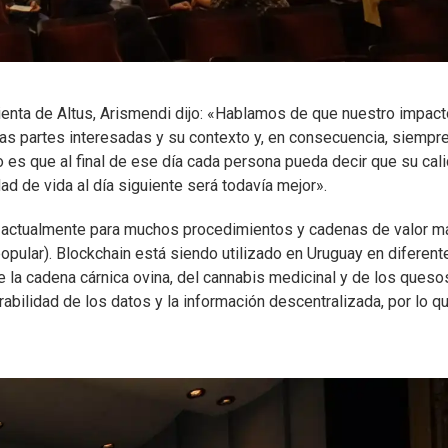
ienta de Altus, Arismendi dijo: «Hablamos de que nuestro impac
las partes interesadas y su contexto y, en consecuencia, siempr
 es que al final de ese día cada persona pueda decir que su cal
dad de vida al día siguiente será todavía mejor».
a actualmente para muchos procedimientos y cadenas de valor m
opular). Blockchain está siendo utilizado en Uruguay en diferent
e la cadena cárnica ovina, del cannabis medicinal y de los queso
erabilidad de los datos y la información descentralizada, por lo q