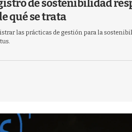
gistro de sostenibilidad re
e qué se trata
trar las prácticas de gestión para la sostenibi
tus.