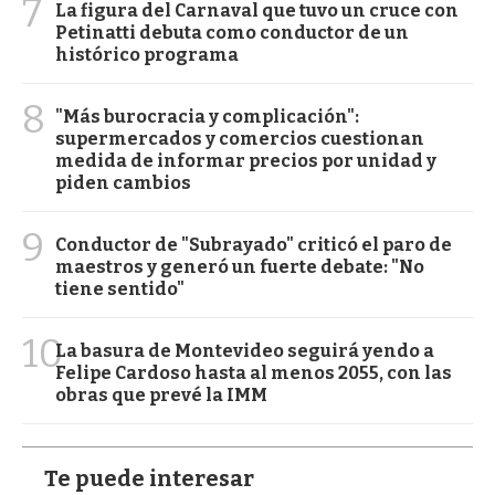
7
La figura del Carnaval que tuvo un cruce con
Petinatti debuta como conductor de un
histórico programa
8
"Más burocracia y complicación":
supermercados y comercios cuestionan
medida de informar precios por unidad y
piden cambios
9
Conductor de "Subrayado" criticó el paro de
maestros y generó un fuerte debate: "No
tiene sentido"
10
La basura de Montevideo seguirá yendo a
Felipe Cardoso hasta al menos 2055, con las
obras que prevé la IMM
Te puede interesar