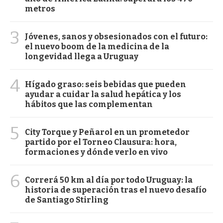
metros
3
Jóvenes, sanos y obsesionados con el futuro:
el nuevo boom de la medicina de la
longevidad llega a Uruguay
4
Hígado graso: seis bebidas que pueden
ayudar a cuidar la salud hepática y los
hábitos que las complementan
5
City Torque y Peñarol en un prometedor
partido por el Torneo Clausura: hora,
formaciones y dónde verlo en vivo
6
Correrá 50 km al día por todo Uruguay: la
historia de superación tras el nuevo desafío
de Santiago Stirling