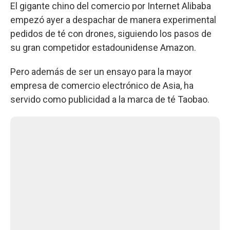
El gigante chino del comercio por Internet Alibaba
empezó ayer a despachar de manera experimental
pedidos de té con drones, siguiendo los pasos de
su gran competidor estadounidense Amazon.
Pero además de ser un ensayo para la mayor
empresa de comercio electrónico de Asia, ha
servido como publicidad a la marca de té Taobao.