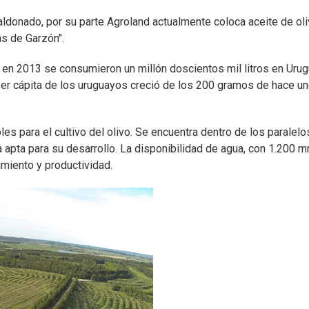
donado, por su parte Agroland actualmente coloca aceite de oli
as de Garzón".
 en 2013 se consumieron un millón doscientos mil litros en Urug
per cápita de los uruguayos creció de los 200 gramos de hace u
s para el cultivo del olivo. Se encuentra dentro de los paralelo
a apta para su desarrollo. La disponibilidad de agua, con 1.200 
imiento y productividad.