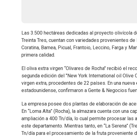
Las 3.500 hectáreas dedicadas al proyecto olivícola 
Treinta Tres, cuentan con variedades provenientes de I
Coratina, Barnea, Picual, Frantoio, Leccino, Farga y Man
primera calidad.
El oliva extra virgen “Olivares de Rocha" recibió el r
segunda edición del "New York International oil Olive
virgen extra, procedentes de 22 países. En una nueva
estadounidense, confirmaron a Gente & Negocios fuen
La empresa posee dos plantas de elaboración de aceite
En “Loma Alta” (Rocha), la almazara cuenta con una ca
ampliación a 400 Tn/día, lo cual permite procesar las
este departamento. Mientras tanto, en “La Serena” (Tre
Tn/día para el procesamiento de la fruta proveniente 