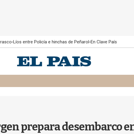
rrasco
Líos entre Policía e hinchas de Peñarol
En Clave País
virgen prepara desembarco e