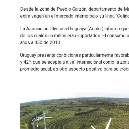
Desde la zona de Pueblo Garzón, departamento de Mal
extra virgen en el mercado interno bajo su línea “Colin
La Asociación Olivícola Uruguaya (Asolur) informó que
de los cuales un millón eran importados. El consumo 
años a 450 de 2013.
Uruguay presenta condiciones particularmente favorable
y 42º, que se acepta a nivel internacional como la zon
promedio anual, es otro aspecto positivo para su crec