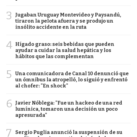
3
Jugaban Uruguay Montevideo y Paysandú,
tiraron la pelota afuera y se produjo un
insólito accidente en la ruta
4
Hígado graso: seis bebidas que pueden
ayudar a cuidar la salud hepática y los
hábitos que las complementan
5
Una comunicadora de Canal 10 denunció que
un ómnibus la atropelló, lo siguió y enfrentó
al chofer: "En shock"
6
Javier Nóblega: "Fue un hackeo de una red
lumínica, tomaron una decisión un poco
apresurada"
7
Sergio Puglia anunció la suspensión de su