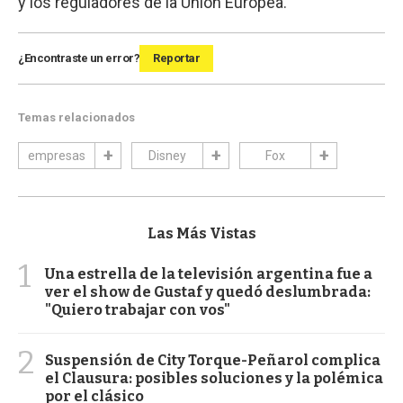
y los reguladores de la Unión Europea.
¿Encontraste un error?
Reportar
Temas relacionados
empresas
Disney
Fox
Las Más Vistas
1
Una estrella de la televisión argentina fue a
ver el show de Gustaf y quedó deslumbrada:
"Quiero trabajar con vos"
2
Suspensión de City Torque-Peñarol complica
el Clausura: posibles soluciones y la polémica
por el clásico