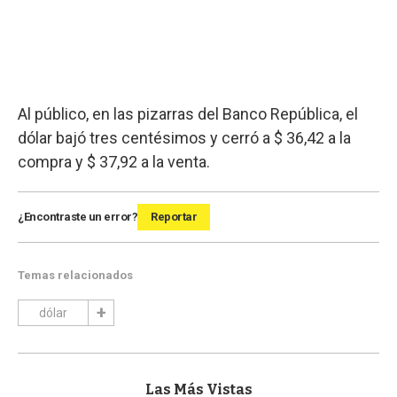
Al público, en las pizarras del Banco República, el
dólar bajó tres centésimos y cerró a $ 36,42 a la
compra y $ 37,92 a la venta.
¿Encontraste un error?
Reportar
Temas relacionados
dólar
Las Más Vistas