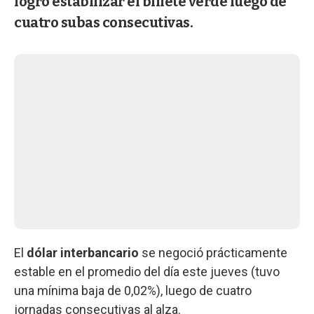
logró estabilizar el billete verde luego de
cuatro subas consecutivas.
El
dólar interbancario
se negoció prácticamente
estable en el promedio del día este jueves (tuvo
una mínima baja de 0,02%), luego de cuatro
jornadas consecutivas al alza.