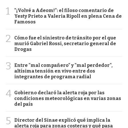
1
"¡Volvé a Adeom!": el filoso comentario de
Yesty Prieto a Valeria Ripoll en plena Cena de
Famosos
2
Cómo fue el siniestro de tránsito por el que
murió Gabriel Rossi, secretario general de
Drogas
3
Entre "mal compañero" y "mal perdedor",
altísima tensión en vivo entre dos
integrantes de programa radial
4
Gobierno declaró la alerta roja por las
condiciones meteorológicas en varias zonas
del país
5
Director del Sinae explicó qué implica la
alerta roja para zonas costeras y qué pasa