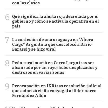
con las clases
6
Qué significa la alerta roja decretada por el
gobierno y cómo se activa la operativa en el
país
7
La confesión de una uruguaya en "Ahora
Caigo" Argentina que descolocó a Darío
Barassi y se hizo viral
8
Peón rural murió en Cerro Largo tras ser
alcanzado por un rayo; hubo desplazados y
destrozos en varias zonas
9
Preocupación en INR tras resolución judicial
que autorizó visita conyugal al líder narco
Fernández Albín