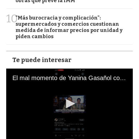
obras que prevé la IMM
10
"Más burocracia y complicación":
supermercados y comercios cuestionan
medida de informar precios por unidad y
piden cambios
Te puede interesar
El mal momento de Yanina Gasañol con un hincha argentino en "Subrayado"