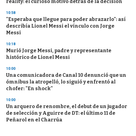
reality: el curioso motivo detrás de la decisión
10:58
"Esperaba que llegue para poder abrazarlo": así
describía Lionel Messi el vínculo con Jorge
Messi
10:18
Murió Jorge Messi, padre y representante
histórico de Lionel Messi
10:00
Una comunicadora de Canal 10 denunció que un
ómnibus la atropelló, lo siguió y enfrentó al
chofer: "En shock"
10:00
Un arquero de renombre, el debut de un jugador
de selección y Aguirre de DT: el último 11 de
Peñarol en el Charrúa