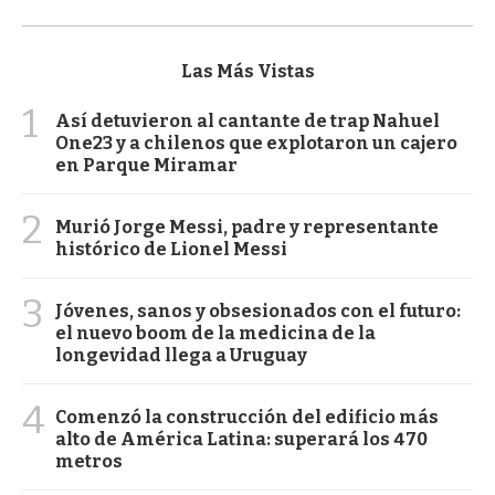
Las Más Vistas
1
Así detuvieron al cantante de trap Nahuel
One23 y a chilenos que explotaron un cajero
en Parque Miramar
2
Murió Jorge Messi, padre y representante
histórico de Lionel Messi
3
Jóvenes, sanos y obsesionados con el futuro:
el nuevo boom de la medicina de la
longevidad llega a Uruguay
4
Comenzó la construcción del edificio más
alto de América Latina: superará los 470
metros