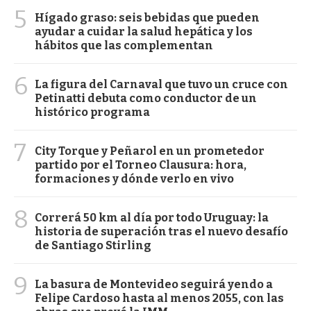
5
Hígado graso: seis bebidas que pueden
ayudar a cuidar la salud hepática y los
hábitos que las complementan
6
La figura del Carnaval que tuvo un cruce con
Petinatti debuta como conductor de un
histórico programa
7
City Torque y Peñarol en un prometedor
partido por el Torneo Clausura: hora,
formaciones y dónde verlo en vivo
8
Correrá 50 km al día por todo Uruguay: la
historia de superación tras el nuevo desafío
de Santiago Stirling
9
La basura de Montevideo seguirá yendo a
Felipe Cardoso hasta al menos 2055, con las