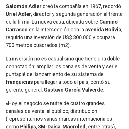
Salomón Adler
creó la compañía en 1967, recordó
Uriel Adler
, director y segunda generación al frente
de la firma. La nueva casa, ubicada sobre
Camino
Carrasco
en la intersección con la
avenida Bolivia
,
requirió una inversión de US$ 300.000 y ocupará
700 metros cuadrados (m2).
La inversión no es casual sino que tiene una doble
connotación: ampliar los canales de venta y ser el
puntapié del lanzamiento de su sistema de
franquicias
para llegar a todo el país, contó su
gerente general,
Gustavo García Valverde.
«Hoy el negocio se nutre de cuatro grandes
canales de venta: al público, distribución
(representamos varias marcas internacionales
como
Philips
,
3M
,
Daisa
,
Macroled,
entre otras),