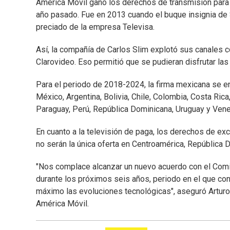
América Móvil ganó los derechos de transmisión para e
año pasado. Fue en 2013 cuando el buque insignia de 
preciado de la empresa Televisa.
Así, la compañía de Carlos Slim explotó sus canales 
Clarovideo. Eso permitió que se pudieran disfrutar las 
Para el periodo de 2018-2024, la firma mexicana se en
México, Argentina, Bolivia, Chile, Colombia, Costa Ric
Paraguay, Perú, República Dominicana, Uruguay y Vene
En cuanto a la televisión de paga, los derechos de exc
no serán la única oferta en Centroamérica, República 
"Nos complace alcanzar un nuevo acuerdo con el Comit
durante los próximos seis años, periodo en el que c
máximo las evoluciones tecnológicas", aseguró Arturo 
América Móvil.