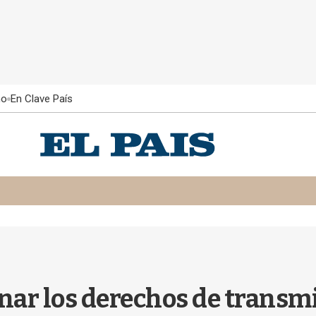
ño
En Clave País
nar los derechos de transmis