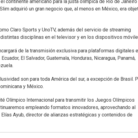
l continente americano para la justa olímpica de Río de Janeiro
Slim adquirió un gran negocio que, al menos en México, era obje
como Claro Sports y UnoTV, además del servicio de streaming
distintas disciplinas en el televisor y en los dispositivos móvile
cargará de la transmisión exclusiva para plataformas digitales 
a, Ecuador, El Salvador, Guatemala, Honduras, Nicaragua, Panamá,
zuela.
lusividad son para toda América del sur, a excepción de Brasil. 
Dominicana y México.
é Olímpico Internacional para transmitir los Juegos Olímpicos
ontinuaremos empleando formatos innovadores, aprovechando al
Elías Ayub, director de alianzas estratégicas y contenidos de