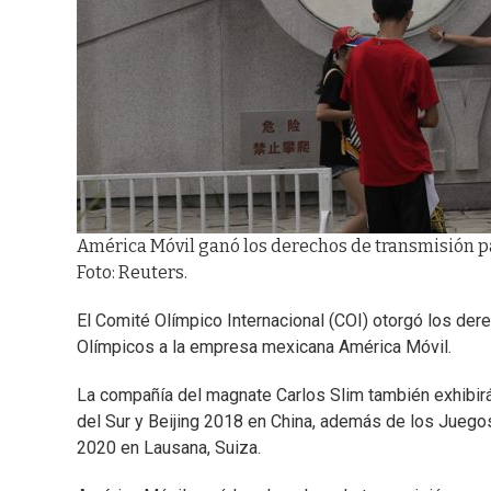
América Móvil ganó los derechos de transmisión p
Foto: Reuters.
El Comité Olímpico Internacional (COI) otorgó los de
Olímpicos a la empresa mexicana América Móvil.
La compañía del magnate Carlos Slim también exhibir
del Sur y Beijing 2018 en China, además de los Juegos
2020 en Lausana, Suiza.