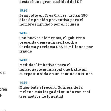
destacó una gran cualidad del DT
15:10
Femicidio en Tres Cruces: dictan 180
días de prisión preventiva para el
hombre imputado por el crimen
14:46
Con nuevos elementos, el gobierno
presenta demanda civil contra
Cardama y reclama US$ 35 millones por
fraude
14:40
Medidas limitativas para el
funcionario municipal que halló un
gos
cuerpo sin vida en un camino en Minas
14:39
Mujer bate el record Guiness de la
orea
melena más larga del mundo con casi
e
tres metros de longitud