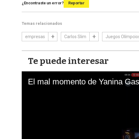
¿Encontraste un error?
Reportar
Temas relacionados
empresas
Carlos Slim
Juegos Olímpcio
Te puede interesar