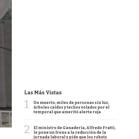
Las Más Vistas
1
Un muerto, miles de personas sin luz,
árboles caídos y techos volados por el
temporal que ameritó alerta roja
2
El ministro de Ganadería, Alfredo Fratti,
le pone un freno a la reducción de la
jornada laboral y pide que los robots