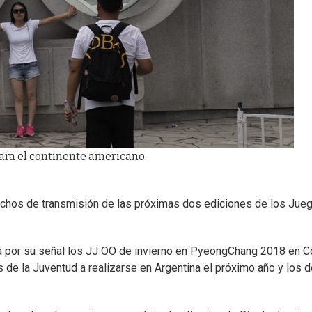
ara el continente americano.
rechos de transmisión de las próximas dos ediciones de los Jue
á por su señal los JJ OO de invierno en PyeongChang 2018 en C
 de la Juventud a realizarse en Argentina el próximo año y los d