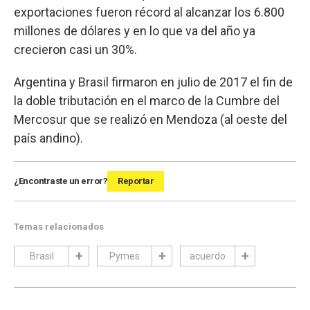
exportaciones fueron récord al alcanzar los 6.800
millones de dólares y en lo que va del año ya
crecieron casi un 30%.
Argentina y Brasil firmaron en julio de 2017 el fin de
la doble tributación en el marco de la Cumbre del
Mercosur que se realizó en Mendoza (al oeste del
país andino).
¿Encontraste un error?
Reportar
Temas relacionados
Brasil
Pymes
acuerdo