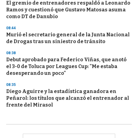
El gremio de entrenadores respaldó a Leonardo
Ramos y cuestionó que Gustavo Matosas asuma
como DT de Danubio
08:44
Murió el secretario general de la Junta Nacional
de Drogas tras un siniestro de tránsito
08:38
Debut aprobado para Federico Viñas, que anotó
el 3-0 de Toluca por Leagues Cup: "Me estaba
desesperando un poco"
08:35
Diego Aguirre y la estadística ganadora en
Peñarol: los títulos que alcanzó el entrenador al
frente del Mirasol