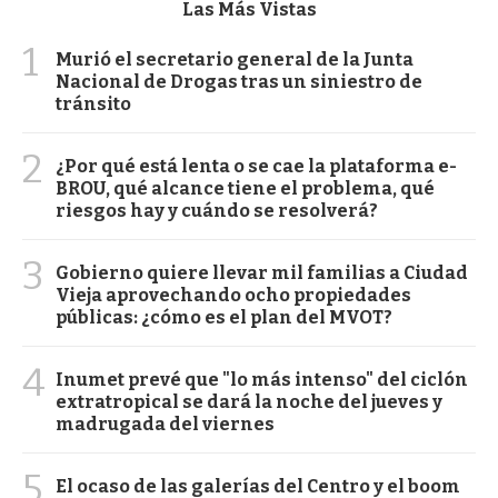
Las Más Vistas
1
Murió el secretario general de la Junta
Nacional de Drogas tras un siniestro de
tránsito
2
¿Por qué está lenta o se cae la plataforma e-
BROU, qué alcance tiene el problema, qué
riesgos hay y cuándo se resolverá?
3
Gobierno quiere llevar mil familias a Ciudad
Vieja aprovechando ocho propiedades
públicas: ¿cómo es el plan del MVOT?
4
Inumet prevé que "lo más intenso" del ciclón
extratropical se dará la noche del jueves y
madrugada del viernes
5
El ocaso de las galerías del Centro y el boom