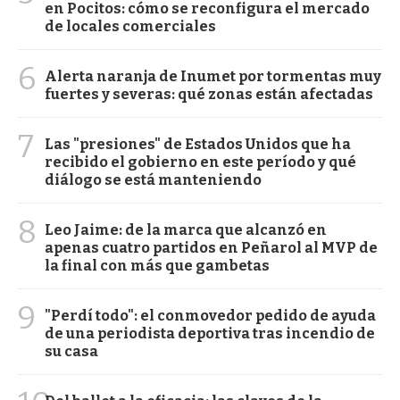
en Pocitos: cómo se reconfigura el mercado
de locales comerciales
6
Alerta naranja de Inumet por tormentas muy
fuertes y severas: qué zonas están afectadas
7
Las "presiones" de Estados Unidos que ha
recibido el gobierno en este período y qué
diálogo se está manteniendo
8
Leo Jaime: de la marca que alcanzó en
apenas cuatro partidos en Peñarol al MVP de
la final con más que gambetas
9
"Perdí todo": el conmovedor pedido de ayuda
de una periodista deportiva tras incendio de
su casa