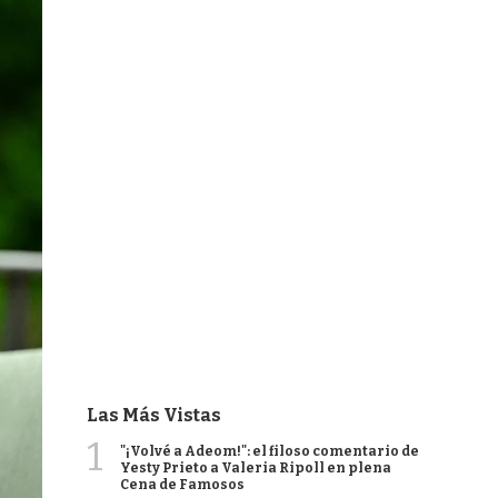
Las Más Vistas
1
"¡Volvé a Adeom!": el filoso comentario de
Yesty Prieto a Valeria Ripoll en plena
Cena de Famosos