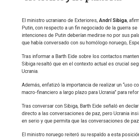
El ministro ucraniano de Exteriores,
Andrí Sibiga
, afi
Putin, con respecto a un fin negociado de la guerra se
intenciones de Putin deberían medirse no por sus pala
que había conversado con su homólogo noruego, Espe
Tras informar a Barth Eide sobre los contactos manten
Sibiga resaltó que en el contexto actual es crucial se
Ucrania.
Además, enfatizó la importancia de realizar un “uso c
macro-financiero a largo plazo para Ucrania” para reforz
Tras conversar con Sibiga, Barth Eide señaló en decla
directo a las conversaciones de paz, pero Ucrania ins
en serio y que permita que las conversaciones de paz
El ministro noruego reiteró su respaldo a esta posició