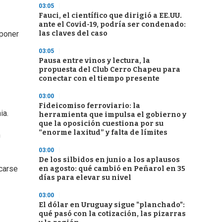
03:05
Fauci, el científico que dirigió a EE.UU.
ante el Covid-19, podría ser condenado:
las claves del caso
 poner
03:05
Pausa entre vinos y lectura, la
propuesta del Club Cerro Chapeu para
conectar con el tiempo presente
03:00
Fideicomiso ferroviario: la
ia.
herramienta que impulsa el gobierno y
que la oposición cuestiona por su
“enorme laxitud” y falta de límites
n
03:00
De los silbidos en junio a los aplausos
icarse
en agosto: qué cambió en Peñarol en 35
días para elevar su nivel
03:00
El dólar en Uruguay sigue "planchado":
qué pasó con la cotización, las pizarras