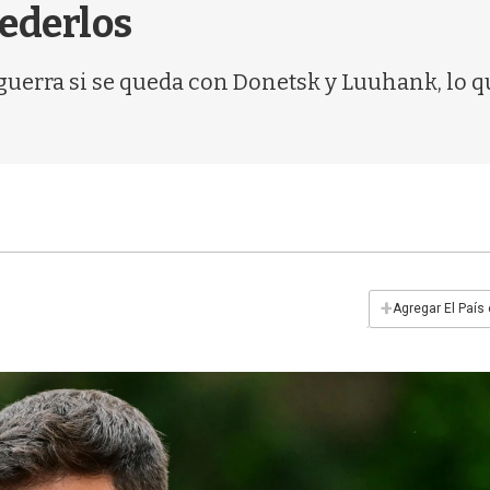
cederlos
a guerra si se queda con Donetsk y Luuhank, lo 
+
Agregar El País