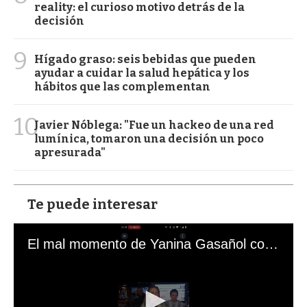
reality: el curioso motivo detrás de la
decisión
9
Hígado graso: seis bebidas que pueden
ayudar a cuidar la salud hepática y los
hábitos que las complementan
10
Javier Nóblega: "Fue un hackeo de una red
lumínica, tomaron una decisión un poco
apresurada"
Te puede interesar
El mal momento de Yanina Gasañol con un hincha argentino en "Subrayado"