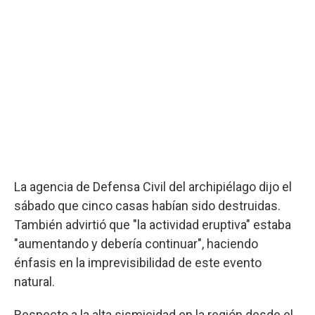
La agencia de Defensa Civil del archipiélago dijo el
sábado que cinco casas habían sido destruidas.
También advirtió que "la actividad eruptiva" estaba
"aumentando y debería continuar", haciendo
énfasis en la imprevisibilidad de este evento
natural.
Respecto a la alta sismicidad en la región desde el