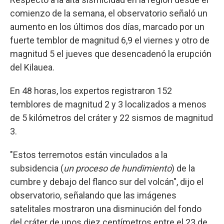
comienzo de la semana, el observatorio señaló un
aumento en los últimos dos días, marcado por un
fuerte temblor de magnitud 6,9 el viernes y otro de
magnitud 5 el jueves que desencadenó la erupción
del Kilauea.
En 48 horas, los expertos registraron 152
temblores de magnitud 2 y 3 localizados a menos
de 5 kilómetros del cráter y 22 sismos de magnitud
3.
"Estos terremotos están vinculados a la
subsidencia (
un proceso de hundimiento
) de la
cumbre y debajo del flanco sur del volcán", dijo el
observatorio, señalando que las imágenes
satelitales mostraron una disminución del fondo
del cráter de unos diez centímetros entre el 23 de