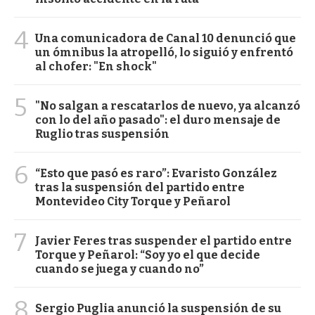
4
Una comunicadora de Canal 10 denunció que
un ómnibus la atropelló, lo siguió y enfrentó
al chofer: "En shock"
5
"No salgan a rescatarlos de nuevo, ya alcanzó
con lo del año pasado": el duro mensaje de
Ruglio tras suspensión
6
“Esto que pasó es raro”: Evaristo González
tras la suspensión del partido entre
Montevideo City Torque y Peñarol
7
Javier Feres tras suspender el partido entre
Torque y Peñarol: “Soy yo el que decide
cuando se juega y cuando no”
8
Sergio Puglia anunció la suspensión de su