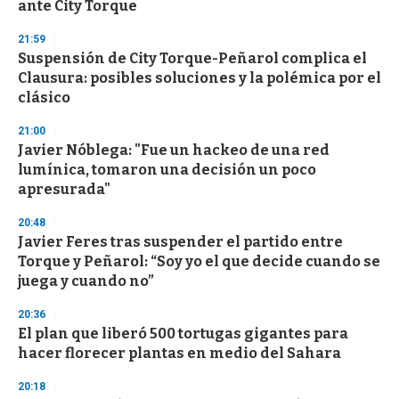
ante City Torque
21:59
Suspensión de City Torque-Peñarol complica el
Clausura: posibles soluciones y la polémica por el
clásico
21:00
Javier Nóblega: "Fue un hackeo de una red
lumínica, tomaron una decisión un poco
apresurada"
20:48
Javier Feres tras suspender el partido entre
Torque y Peñarol: “Soy yo el que decide cuando se
juega y cuando no”
20:36
El plan que liberó 500 tortugas gigantes para
hacer florecer plantas en medio del Sahara
20:18