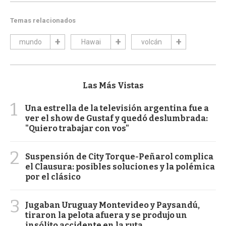
Temas relacionados
mundo
Hawai
volcán
Las Más Vistas
1
Una estrella de la televisión argentina fue a
ver el show de Gustaf y quedó deslumbrada:
"Quiero trabajar con vos"
2
Suspensión de City Torque-Peñarol complica
el Clausura: posibles soluciones y la polémica
por el clásico
3
Jugaban Uruguay Montevideo y Paysandú,
tiraron la pelota afuera y se produjo un
insólito accidente en la ruta