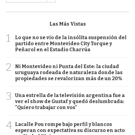
Las Más Vistas
1
Lo que no se vio de la insólita suspensión del
partido entre Montevideo City Torque y
Peñarol en el Estadio Charrúa
2
Ni Montevideo ni Punta del Este: la ciudad
uruguaya rodeada de naturaleza donde las
propiedades se revalorizan más de un 20%
3
Una estrella de la televisión argentina fue a
ver el show de Gustaf y quedó deslumbrada:
"Quiero trabajar con vos"
4
Lacalle Pou rompe bajo perfil y blancos
esperan con expectativa su discurso en acto