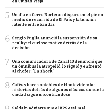
en Ciudad Vieja
5
Un día en Cerro Norte: un disparo en el pie en
medio de recorrida de El País y la tensión
latente entre bandas
6
Sergio Puglia anunció la suspensión de su
reality: el curioso motivo detrás de la
decisión
7
Una comunicadora de Canal 10 denunció que
un ómnibus la atropelló, lo siguió y enfrentó
al chofer: "En shock"
8
Cafés y bares notables de Montevideo: las
historias detrás de algunos clásicos donde la
ciudad sigue encontrándose
9
Saldain advierte que el BPS está mal