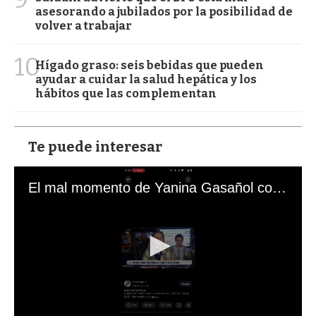
asesorando a jubilados por la posibilidad de
volver a trabajar
10
Hígado graso: seis bebidas que pueden
ayudar a cuidar la salud hepática y los
hábitos que las complementan
Te puede interesar
El mal momento de Yanina Gasañol con un hincha argentino en "Subrayado"