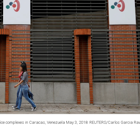
 office complexes in Caracas, Venezuela May 3, 2018. REUTERS/Carlos Garcia Ra