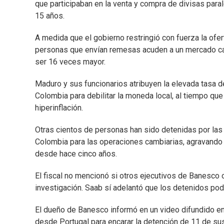
que participaban en la venta y compra de divisas para
15 años.
A medida que el gobierno restringió con fuerza la ofert
personas que envían remesas acuden a un mercado ca
ser 16 veces mayor.
Maduro y sus funcionarios atribuyen la elevada tasa d
Colombia para debilitar la moneda local, al tiempo que 
hiperinflación.
Otras cientos de personas han sido detenidas por las
Colombia para las operaciones cambiarias, agravando l
desde hace cinco años.
El fiscal no mencionó si otros ejecutivos de Banesco 
investigación. Saab sí adelantó que los detenidos podrí
El dueño de Banesco informó en un video difundido en
desde Portugal para encarar la detención de 11 de sus