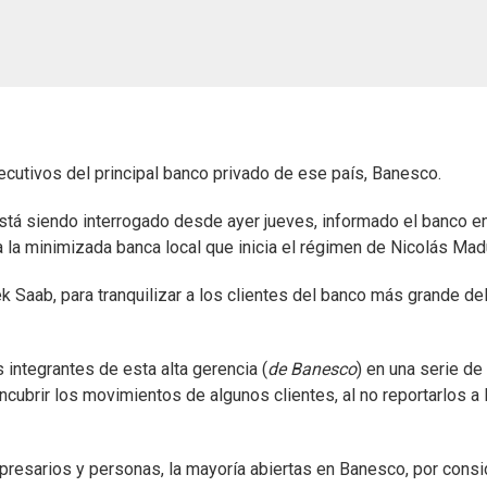
ecutivos del principal banco privado de ese país, Banesco.
 está siendo interrogado desde ayer jueves, informado el banco e
ra la minimizada banca local que inicia el régimen de Nicolás Mad
rek Saab, para tranquilizar a los clientes del banco más grande de
 integrantes de esta alta gerencia (
de Banesco
) en una serie de
encubrir los movimientos de algunos clientes, al no reportarlos a 
resarios y personas, la mayoría abiertas en Banesco, por consi