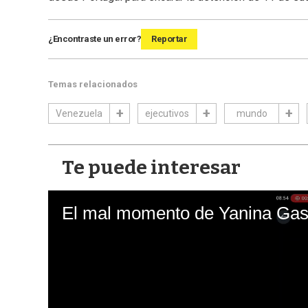
¿Encontraste un error?
Reportar
Temas relacionados
Venezuela
ejecutivos
mundo
Te puede interesar