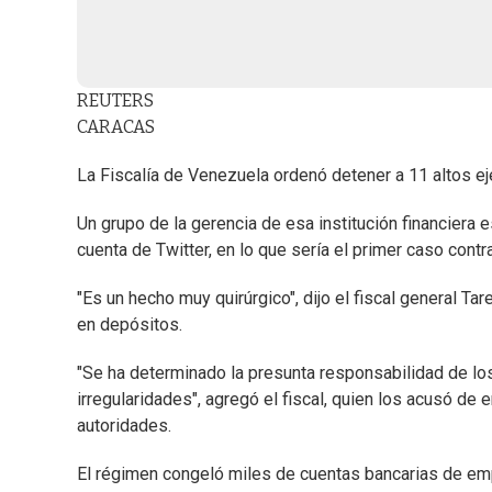
REUTERS
CARACAS
La Fiscalía de Venezuela ordenó detener a 11 altos ej
Un grupo de la gerencia de esa institución financiera
cuenta de Twitter, en lo que sería el primer caso cont
"Es un hecho muy quirúrgico", dijo el fiscal general Ta
en depósitos.
"Se ha determinado la presunta responsabilidad de los
irregularidades", agregó el fiscal, quien los acusó de 
autoridades.
El régimen congeló miles de cuentas bancarias de emp