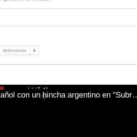
detenciones
El mal momento de Yanina Gasañol con un hin