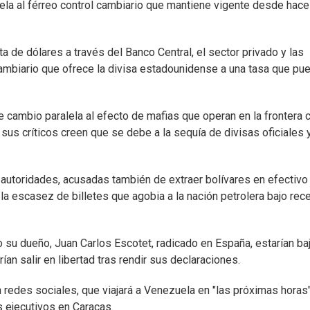
lela al férreo control cambiario que mantiene vigente desde hace
a de dólares a través del Banco Central, el sector privado y las
mbiario que ofrece la divisa estadounidense a una tasa que pu
e cambio paralela al efecto de mafias que operan en la frontera 
sus críticos creen que se debe a la sequía de divisas oficiales y
 autoridades, acusadas también de extraer bolívares en efectivo
a escasez de billetes que agobia a la nación petrolera bajo rec
o su dueño, Juan Carlos Escotet, radicado en España, estarían ba
an salir en libertad tras rendir sus declaraciones.
 redes sociales, que viajará a Venezuela en "las próximas horas
 ejecutivos en Caracas.