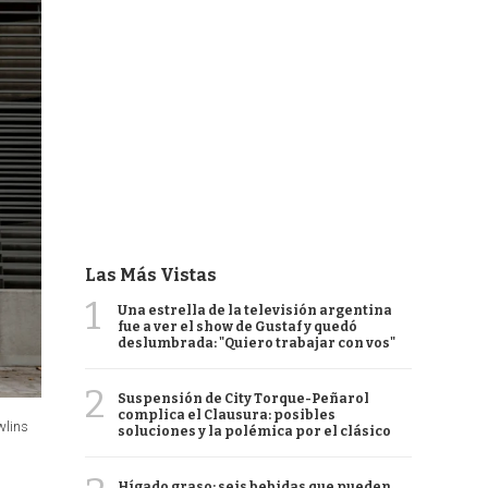
Las Más Vistas
1
Una estrella de la televisión argentina
fue a ver el show de Gustaf y quedó
deslumbrada: "Quiero trabajar con vos"
2
Suspensión de City Torque-Peñarol
complica el Clausura: posibles
wlins
soluciones y la polémica por el clásico
Hígado graso: seis bebidas que pueden