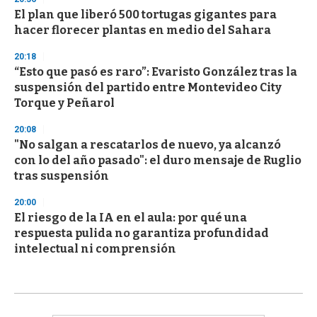
El plan que liberó 500 tortugas gigantes para
hacer florecer plantas en medio del Sahara
20:18
“Esto que pasó es raro”: Evaristo González tras la
suspensión del partido entre Montevideo City
Torque y Peñarol
20:08
"No salgan a rescatarlos de nuevo, ya alcanzó
con lo del año pasado": el duro mensaje de Ruglio
tras suspensión
20:00
El riesgo de la IA en el aula: por qué una
respuesta pulida no garantiza profundidad
intelectual ni comprensión