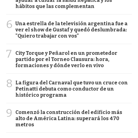
ayudar a cuidar la salud hepática y los
hábitos que las complementan
6
Una estrella de la televisión argentina fue a
ver el show de Gustaf y quedó deslumbrada:
"Quiero trabajar con vos"
7
City Torque y Peñarol en un prometedor
partido por el Torneo Clausura: hora,
formaciones y dónde verlo en vivo
8
La figura del Carnaval que tuvo un cruce con
Petinatti debuta como conductor de un
histórico programa
9
Comenzó la construcción del edificio más
alto de América Latina: superará los 470
metros