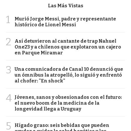
Las Más Vistas
1
Murió Jorge Messi, padre y representante
histórico de Lionel Messi
2
Así detuvieron al cantante de trap Nahuel
One23 y a chilenos que explotaron un cajero
en Parque Miramar
3
Una comunicadora de Canal 10 denunció que
un ómnibus la atropelló, lo siguió y enfrentó
al chofer: "En shock"
4
Jóvenes, sanos y obsesionados con el futuro:
el nuevo boom de la medicina de la
longevidad llega a Uruguay
5
Hígado graso: seis bebidas que pueden