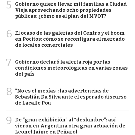
5
Gobierno quiere llevar mil familias a Ciudad
Vieja aprovechando ocho propiedades
públicas: ¿cómo es el plan del MVOT?
6
El ocaso de las galerías del Centro y el boom
en Pocitos: cómo se reconfigura el mercado
de locales comerciales
7
Gobierno declaró la alerta roja por las
condiciones meteorológicas en varias zonas
del país
8
"No es el mesías": las advertencias de
Sebastián Da Silva ante el esperado discurso
de Lacalle Pou
9
De “gran exhibición” al “deslumbre”: así
vieron en Argentina otra gran actuación de
Leonel Jaime en Peñarol