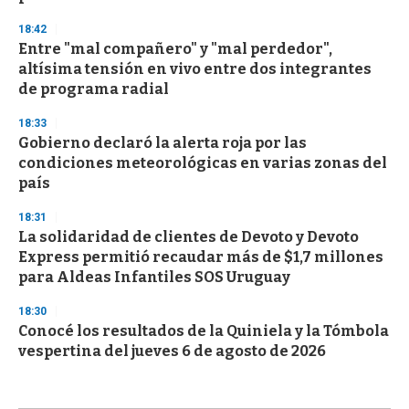
18:42
Entre "mal compañero" y "mal perdedor",
altísima tensión en vivo entre dos integrantes
de programa radial
18:33
Gobierno declaró la alerta roja por las
condiciones meteorológicas en varias zonas del
país
18:31
La solidaridad de clientes de Devoto y Devoto
Express permitió recaudar más de $1,7 millones
para Aldeas Infantiles SOS Uruguay
18:30
Conocé los resultados de la Quiniela y la Tómbola
vespertina del jueves 6 de agosto de 2026