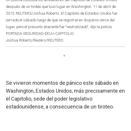
después de un tiroteo que tuvo lugar en Washington. 11 de abril de
2015. REUTERS/Joshua Roberts. El Capitolio de Estados Unidos fue
cerrado el sábado luego de que se registraran disparos cerca del
lugar, pero el presunto atacante fue "neutralizado", dijo la policía.
PORTADA-SEGURIDAD-EEUU-CAPITOLIO
Joshua Roberts/Reuters/REUTERS
Se vivieron momentos de pánico este sábado en
Washington, Estados Unidos, más precisamente en
el Capitolio, sede del poder legislativo
estadounidense, a consecuencia de un tiroteo.