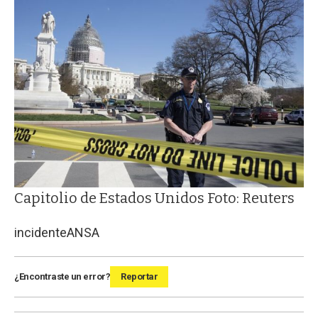
Capitolio de Estados Unidos Foto: Reuters
incidente
ANSA
¿Encontraste un error?
Reportar