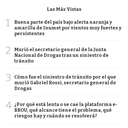
Las Más Vistas
1
Buena parte del país bajo alerta naranja y
amarilla de Inumet por vientos muy fuertes y
persistentes
2
Murió el secretario general de la Junta
Nacional de Drogas tras un siniestro de
tránsito
3
Cómo fue el siniestro de tránsito por el que
murió Gabriel Rossi, secretario general de
Drogas
4
¿Por qué está lenta o se cae la plataforma e-
BROU, qué alcance tiene el problema, qué
riesgos hay y cuándo se resolverá?