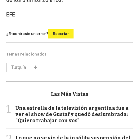
EFE
¿Encontraste un error?
Reportar
Temas relacionados
Turquía
Las Más Vistas
1
Una estrella de la televisión argentina fue a
ver el show de Gustaf y quedó deslumbrada:
"Quiero trabajar con vos"
2
Lo que no se vio de la insólita suspensión del