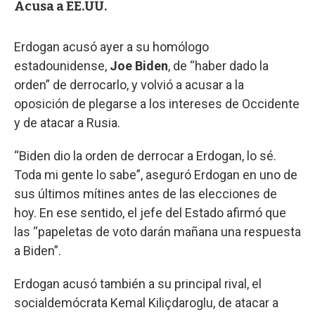
Acusa a EE.UU.
Erdogan acusó ayer a su homólogo
estadounidense,
Joe Biden
, de “haber dado la
orden” de derrocarlo, y volvió a acusar a la
oposición de plegarse a los intereses de Occidente
y de atacar a Rusia.
“Biden dio la orden de derrocar a Erdogan, lo sé.
Toda mi gente lo sabe”, aseguró Erdogan en uno de
sus últimos mítines antes de las elecciones de
hoy. En ese sentido, el jefe del Estado afirmó que
las “papeletas de voto darán mañana una respuesta
a Biden”.
Erdogan acusó también a su principal rival, el
socialdemócrata Kemal Kiliçdaroglu, de atacar a