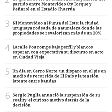
partido entre Montevideo Cty Torque y
Peñarol en el Estadio Charrúa
3
Ni Montevideo ni Punta del Este: la ciudad
uruguaya rodeada de naturaleza donde las
propiedades se revalorizan más de un 20%
4
Lacalle Pou rompe bajo perfil y blancos
esperan con expectativa su discurso en acto
en Ciudad Vieja
5
Un día en Cerro Norte: un disparo en el pie en
medio de recorrida de El País y la tensión
latente entre bandas
6
Sergio Puglia anunció la suspensión de su
reality: el curioso motivo detrás de la
decisión