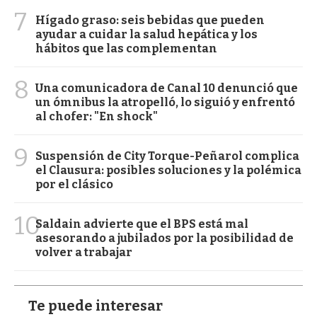
7
Hígado graso: seis bebidas que pueden
ayudar a cuidar la salud hepática y los
hábitos que las complementan
8
Una comunicadora de Canal 10 denunció que
un ómnibus la atropelló, lo siguió y enfrentó
al chofer: "En shock"
9
Suspensión de City Torque-Peñarol complica
el Clausura: posibles soluciones y la polémica
por el clásico
10
Saldain advierte que el BPS está mal
asesorando a jubilados por la posibilidad de
volver a trabajar
Te puede interesar