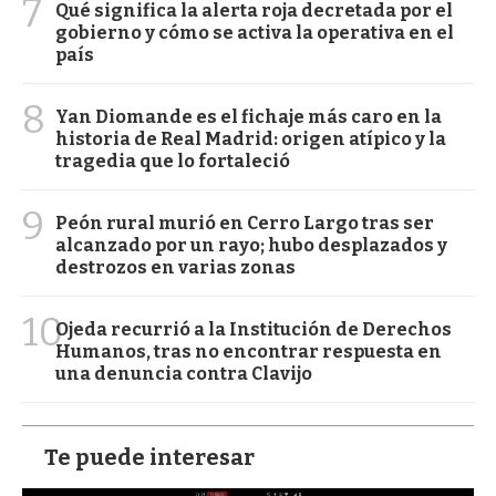
7
Qué significa la alerta roja decretada por el
gobierno y cómo se activa la operativa en el
país
8
Yan Diomande es el fichaje más caro en la
historia de Real Madrid: origen atípico y la
tragedia que lo fortaleció
9
Peón rural murió en Cerro Largo tras ser
alcanzado por un rayo; hubo desplazados y
destrozos en varias zonas
10
Ojeda recurrió a la Institución de Derechos
Humanos, tras no encontrar respuesta en
una denuncia contra Clavijo
Te puede interesar