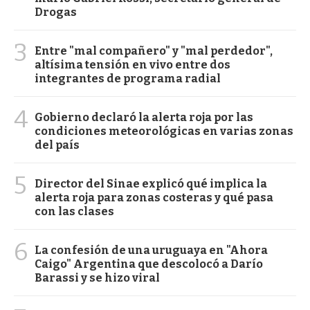
Drogas
3
Entre "mal compañero" y "mal perdedor",
altísima tensión en vivo entre dos
integrantes de programa radial
4
Gobierno declaró la alerta roja por las
condiciones meteorológicas en varias zonas
del país
5
Director del Sinae explicó qué implica la
alerta roja para zonas costeras y qué pasa
con las clases
6
La confesión de una uruguaya en "Ahora
Caigo" Argentina que descolocó a Darío
Barassi y se hizo viral