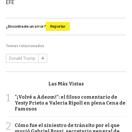
EFE
¿Encontraste un error?
Reportar
Temas relacionados
Donald Trump
Las Más Vistas
1
"¡Volvé a Adeom!": el filoso comentario de
Yesty Prieto a Valeria Ripoll en plena Cena de
Famosos
2
Cómo fue el siniestro de tránsito por el que
murió Gabriel Rossi, secretario general de