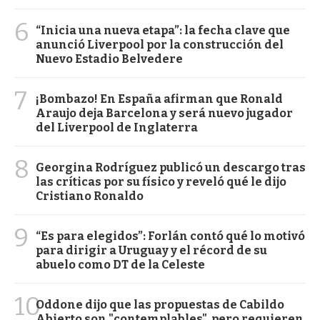
6
“Inicia una nueva etapa”: la fecha clave que
anunció Liverpool por la construcción del
Nuevo Estadio Belvedere
7
¡Bombazo! En España afirman que Ronald
Araujo deja Barcelona y será nuevo jugador
del Liverpool de Inglaterra
8
Georgina Rodríguez publicó un descargo tras
las críticas por su físico y reveló qué le dijo
Cristiano Ronaldo
9
“Es para elegidos”: Forlán contó qué lo motivó
para dirigir a Uruguay y el récord de su
abuelo como DT de la Celeste
10
Oddone dijo que las propuestas de Cabildo
Abierto son "contemplables", pero requieren