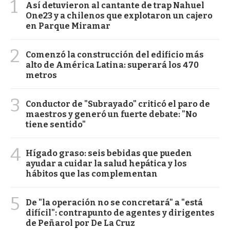
1
Así detuvieron al cantante de trap Nahuel
One23 y a chilenos que explotaron un cajero
en Parque Miramar
2
Comenzó la construcción del edificio más
alto de América Latina: superará los 470
metros
3
Conductor de "Subrayado" criticó el paro de
maestros y generó un fuerte debate: "No
tiene sentido"
4
Hígado graso: seis bebidas que pueden
ayudar a cuidar la salud hepática y los
hábitos que las complementan
5
De "la operación no se concretará" a "está
difícil": contrapunto de agentes y dirigentes
de Peñarol por De La Cruz