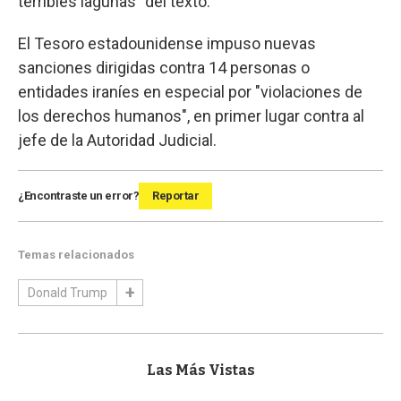
terribles lagunas" del texto.
El Tesoro estadounidense impuso nuevas
sanciones dirigidas contra 14 personas o
entidades iraníes en especial por "violaciones de
los derechos humanos", en primer lugar contra al
jefe de la Autoridad Judicial.
¿Encontraste un error?
Reportar
Temas relacionados
Donald Trump
Las Más Vistas