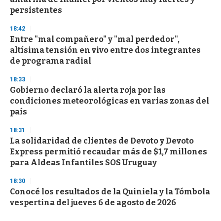
persistentes
18:42
Entre "mal compañero" y "mal perdedor",
altísima tensión en vivo entre dos integrantes
de programa radial
18:33
Gobierno declaró la alerta roja por las
condiciones meteorológicas en varias zonas del
país
18:31
La solidaridad de clientes de Devoto y Devoto
Express permitió recaudar más de $1,7 millones
para Aldeas Infantiles SOS Uruguay
18:30
Conocé los resultados de la Quiniela y la Tómbola
vespertina del jueves 6 de agosto de 2026