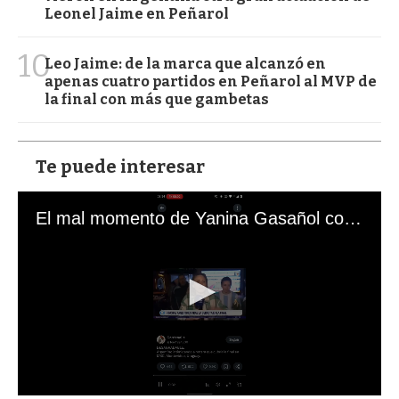
Leonel Jaime en Peñarol
10
Leo Jaime: de la marca que alcanzó en
apenas cuatro partidos en Peñarol al MVP de
la final con más que gambetas
Te puede interesar
El mal momento de Yanina Gasañol con un hincha argentino en "Subrayado"