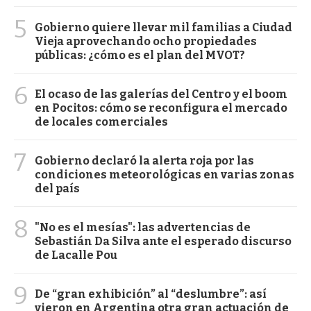
5
Gobierno quiere llevar mil familias a Ciudad
Vieja aprovechando ocho propiedades
públicas: ¿cómo es el plan del MVOT?
6
El ocaso de las galerías del Centro y el boom
en Pocitos: cómo se reconfigura el mercado
de locales comerciales
7
Gobierno declaró la alerta roja por las
condiciones meteorológicas en varias zonas
del país
8
"No es el mesías": las advertencias de
Sebastián Da Silva ante el esperado discurso
de Lacalle Pou
9
De “gran exhibición” al “deslumbre”: así
vieron en Argentina otra gran actuación de