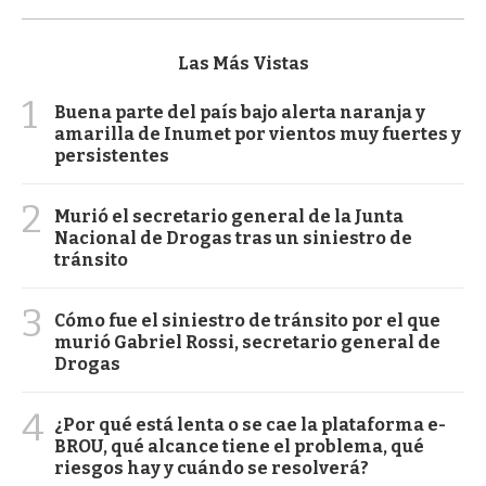
Las Más Vistas
1
Buena parte del país bajo alerta naranja y
amarilla de Inumet por vientos muy fuertes y
persistentes
2
Murió el secretario general de la Junta
Nacional de Drogas tras un siniestro de
tránsito
3
Cómo fue el siniestro de tránsito por el que
murió Gabriel Rossi, secretario general de
Drogas
4
¿Por qué está lenta o se cae la plataforma e-
BROU, qué alcance tiene el problema, qué
riesgos hay y cuándo se resolverá?