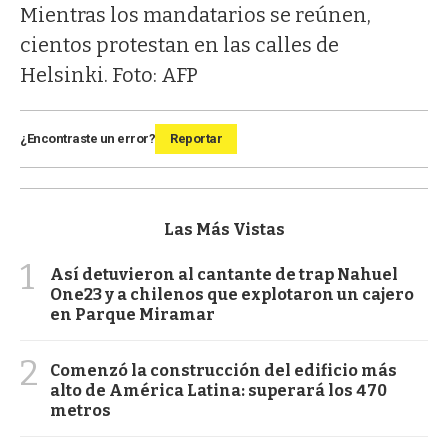
Mientras los mandatarios se reúnen,
cientos protestan en las calles de
Helsinki. Foto: AFP
¿Encontraste un error?
Reportar
Las Más Vistas
1
Así detuvieron al cantante de trap Nahuel
One23 y a chilenos que explotaron un cajero
en Parque Miramar
2
Comenzó la construcción del edificio más
alto de América Latina: superará los 470
metros