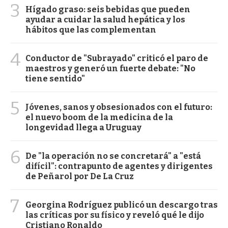
3
Hígado graso: seis bebidas que pueden
ayudar a cuidar la salud hepática y los
hábitos que las complementan
4
Conductor de "Subrayado" criticó el paro de
maestros y generó un fuerte debate: "No
tiene sentido"
5
Jóvenes, sanos y obsesionados con el futuro:
el nuevo boom de la medicina de la
longevidad llega a Uruguay
6
De "la operación no se concretará" a "está
difícil": contrapunto de agentes y dirigentes
de Peñarol por De La Cruz
7
Georgina Rodríguez publicó un descargo tras
las críticas por su físico y reveló qué le dijo
Cristiano Ronaldo