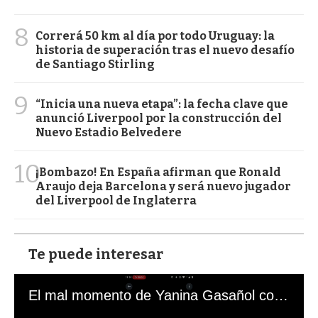
8
Correrá 50 km al día por todo Uruguay: la
historia de superación tras el nuevo desafío
de Santiago Stirling
9
“Inicia una nueva etapa”: la fecha clave que
anunció Liverpool por la construcción del
Nuevo Estadio Belvedere
10
¡Bombazo! En España afirman que Ronald
Araujo deja Barcelona y será nuevo jugador
del Liverpool de Inglaterra
Te puede interesar
El mal momento de Yanina Gasañol con un hincha argentino en "Subrayado"