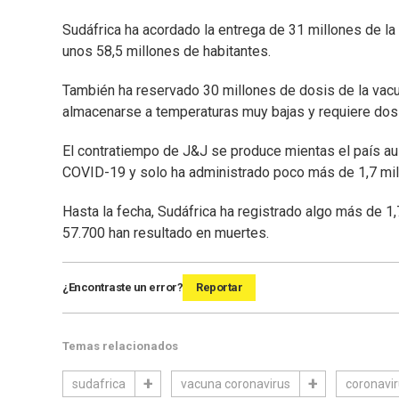
Sudáfrica ha acordado la entrega de 31 millones de la
unos 58,5 millones de habitantes.
También ha reservado 30 millones de dosis de la vac
almacenarse a temperaturas muy bajas y requiere dos
El contratiempo de J&J se produce mientas el país aust
COVID-19 y solo ha administrado poco más de 1,7 mil
Hasta la fecha, Sudáfrica ha registrado algo más de 1
57.700 han resultado en muertes.
¿Encontraste un error?
Reportar
Temas relacionados
sudafrica
vacuna coronavirus
coronavi