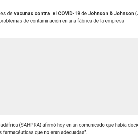
ones de
vacunas contra el COVID-19
de
Johnson & Johnson
(
 problemas de contaminación en una fábrica de la empresa
Sudáfrica (SAHPRA) afirmó hoy en un comunicado que había deci
as farmacéuticas que no eran adecuadas".