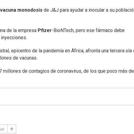
vacuna monodosis
de J&J para ayudar a inocular a su poblaci
una de la empresa
Pfizer
-BioNTech, pero ese fármaco debe
 inyecciones.
ral, epicentro de la pandemia en África, afronta una tercera ola
lones de vacunas.
,7 millones de contagios de coronavirus, de los que poco más de
rus