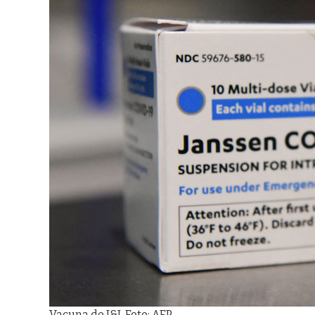
Vacuna de J&J. Foto: AFP