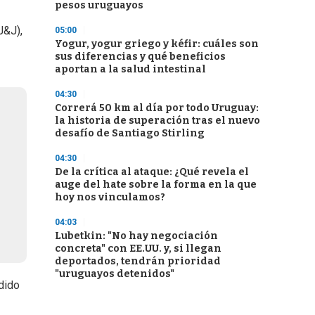
pesos uruguayos
J&J),
05:00
Yogur, yogur griego y kéfir: cuáles son
sus diferencias y qué beneficios
aportan a la salud intestinal
04:30
Correrá 50 km al día por todo Uruguay:
la historia de superación tras el nuevo
desafío de Santiago Stirling
04:30
De la crítica al ataque: ¿Qué revela el
auge del hate sobre la forma en la que
hoy nos vinculamos?
04:03
Lubetkin: "No hay negociación
concreta" con EE.UU. y, si llegan
deportados, tendrán prioridad
"uruguayos detenidos"
dido