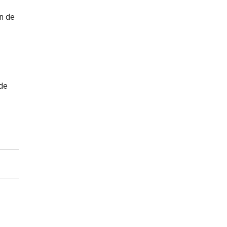
ón de
 de