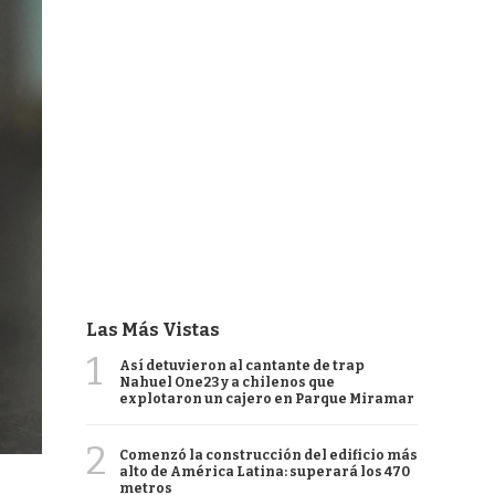
Las Más Vistas
1
Así detuvieron al cantante de trap
Nahuel One23 y a chilenos que
explotaron un cajero en Parque Miramar
2
Comenzó la construcción del edificio más
alto de América Latina: superará los 470
metros