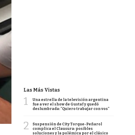
Las Más Vistas
1
Una estrella de la televisión argentina
fue a ver el show de Gustaf y quedó
deslumbrada: "Quiero trabajar con vos"
2
Suspensión de City Torque-Peñarol
complica el Clausura: posibles
soluciones y la polémica por el clásico