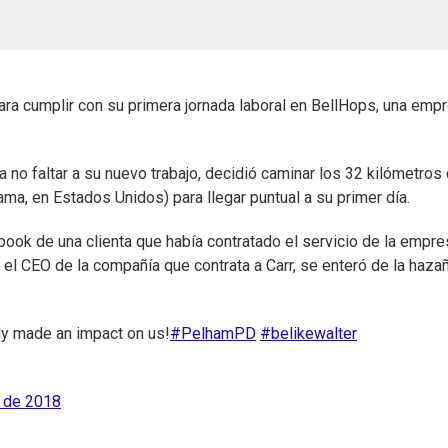
para cumplir con su primera jornada laboral en BellHops, una emp
ra no faltar a su nuevo trabajo, decidió caminar los 32 kilómetros
a, en Estados Unidos) para llegar puntual a su primer día.
ebook de una clienta que había contratado el servicio de la empre
 el CEO de la compañía que contrata a Carr, se enteró de la haza
ly made an impact on us!
#PelhamPD
#belikewalter
o de 2018