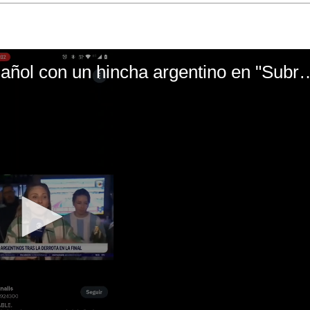
El mal momento de Yanina Gasañol con un hin