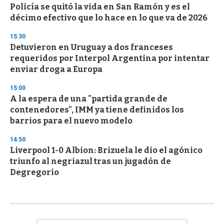
Policía se quitó la vida en San Ramón y es el
décimo efectivo que lo hace en lo que va de 2026
15:30
Detuvieron en Uruguay a dos franceses
requeridos por Interpol Argentina por intentar
enviar droga a Europa
15:00
A la espera de una "partida grande de
contenedores", IMM ya tiene definidos los
barrios para el nuevo modelo
14:50
Liverpool 1-0 Albion: Brizuela le dio el agónico
triunfo al negriazul tras un jugadón de
Degregorio