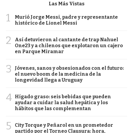
Las Más Vistas
1
Murió Jorge Messi, padre y representante
histórico de Lionel Messi
2
Así detuvieron al cantante de trap Nahuel
One23 y a chilenos que explotaron un cajero
en Parque Miramar
3
Jóvenes, sanos y obsesionados con el futuro:
el nuevo boom de la medicina de la
longevidad llega a Uruguay
4
Hígado graso: seis bebidas que pueden
ayudar a cuidar la salud hepática y los
hábitos que las complementan
5
City Torque y Peñarol en un prometedor
partido por el Torneo Clausura: hora,