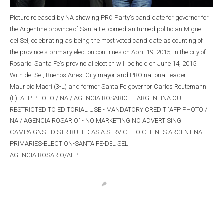
Picture released by NA showing PRO Party's candidate for governor for
the Argentine province of Santa Fe, comedian turned politician Miguel
del Sel, celebrating as being the most voted candidate as counting of
the province's primary election continues on April 19, 2015, in the city of
Rosario. Santa Fe's provincial election will be held on June 14, 2015.
With del Sel, Buenos Aires' City mayor and PRO national leader
Mauricio Macri (3-L) and former Santa Fe governor Carlos Reutemann
(L). AFP PHOTO / NA / AGENCIA ROSARIO --- ARGENTINA OUT -
RESTRICTED TO EDITORIAL USE - MANDATORY CREDIT "AFP PHOTO /
NA / AGENCIA ROSARIO" - NO MARKETING NO ADVERTISING
CAMPAIGNS - DISTRIBUTED AS A SERVICE TO CLIENTS ARGENTINA-
PRIMARIES-ELECTION-SANTA FE-DEL SEL
AGENCIA ROSARIO/AFP