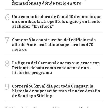
formaciones y dónde verlo en vivo
6
Una comunicadora de Canal 10 denunció que
un ómnibus la atropelló, lo siguió y enfrentó
al chofer: "En shock"
7
Comenzó la construcción del edificio más
alto de América Latina: superará los 470
metros
8
La figura del Carnaval que tuvo un cruce con
Petinatti debuta como conductor de un
histórico programa
9
Correrá 50 km al día por todo Uruguay: la
historia de superación tras el nuevo desafío
de Santiago Stirling