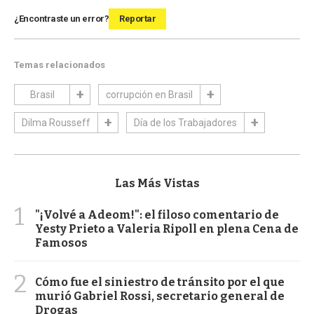
¿Encontraste un error?
Reportar
Temas relacionados
Brasil
corrupción en Brasil
Dilma Rousseff
Día de los Trabajadores
Las Más Vistas
1
"¡Volvé a Adeom!": el filoso comentario de
Yesty Prieto a Valeria Ripoll en plena Cena de
Famosos
2
Cómo fue el siniestro de tránsito por el que
murió Gabriel Rossi, secretario general de
Drogas