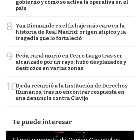
gobierno y cómo se activa la operativa en el
país
8
Yan Diomande es el fichaje más caro en la
historia de Real Madrid: origen atípico y la
tragedia que lo fortaleció
9
Peón rural murió en Cerro Largo tras ser
alcanzado por un rayo; hubo desplazados y
destrozos en varias zonas
10
Ojeda recurrió a la Institución de Derechos
Humanos, tras no encontrar respuesta en
una denuncia contra Clavijo
Te puede interesar
El mal momento de Yanina Gasañol con un hincha argentino en "Subrayado"