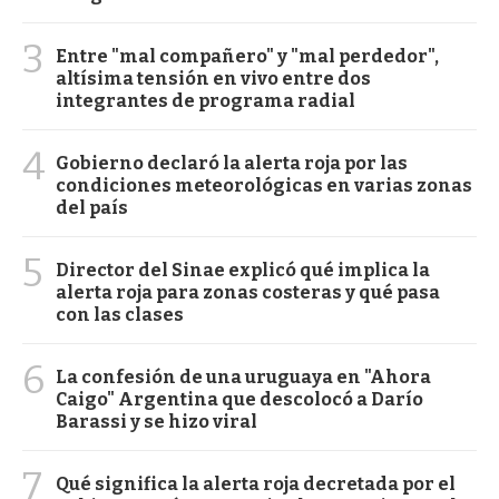
3
Entre "mal compañero" y "mal perdedor",
altísima tensión en vivo entre dos
integrantes de programa radial
4
Gobierno declaró la alerta roja por las
condiciones meteorológicas en varias zonas
del país
5
Director del Sinae explicó qué implica la
alerta roja para zonas costeras y qué pasa
con las clases
6
La confesión de una uruguaya en "Ahora
Caigo" Argentina que descolocó a Darío
Barassi y se hizo viral
7
Qué significa la alerta roja decretada por el