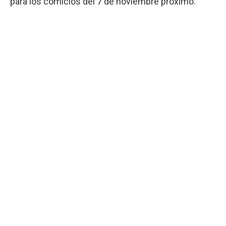
para los comicios del 7 de noviembre próximo.