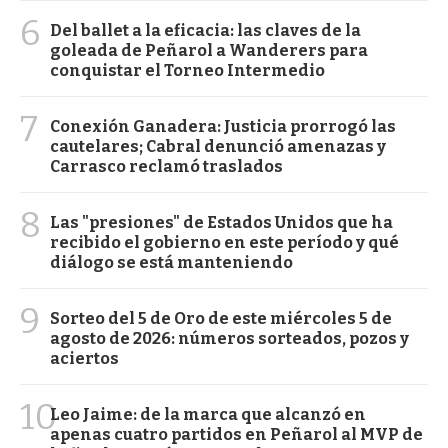
6
Del ballet a la eficacia: las claves de la
goleada de Peñarol a Wanderers para
conquistar el Torneo Intermedio
7
Conexión Ganadera: Justicia prorrogó las
cautelares; Cabral denunció amenazas y
Carrasco reclamó traslados
8
Las "presiones" de Estados Unidos que ha
recibido el gobierno en este período y qué
diálogo se está manteniendo
9
Sorteo del 5 de Oro de este miércoles 5 de
agosto de 2026: números sorteados, pozos y
aciertos
10
Leo Jaime: de la marca que alcanzó en
apenas cuatro partidos en Peñarol al MVP de