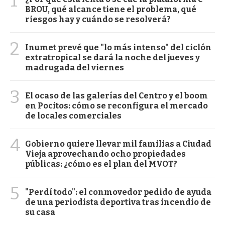
1
BROU, qué alcance tiene el problema, qué
riesgos hay y cuándo se resolverá?
2
Inumet prevé que "lo más intenso" del ciclón
extratropical se dará la noche del jueves y
madrugada del viernes
3
El ocaso de las galerías del Centro y el boom
en Pocitos: cómo se reconfigura el mercado
de locales comerciales
4
Gobierno quiere llevar mil familias a Ciudad
Vieja aprovechando ocho propiedades
públicas: ¿cómo es el plan del MVOT?
5
"Perdí todo": el conmovedor pedido de ayuda
de una periodista deportiva tras incendio de
su casa