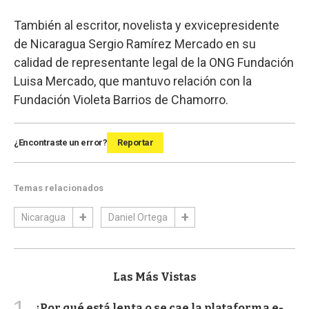
También al escritor, novelista y exvicepresidente
de Nicaragua Sergio Ramírez Mercado en su
calidad de representante legal de la ONG Fundación
Luisa Mercado, que mantuvo relación con la
Fundación Violeta Barrios de Chamorro.
¿Encontraste un error?
Reportar
Temas relacionados
Nicaragua
Daniel Ortega
Las Más Vistas
¿Por qué está lenta o se cae la plataforma e-