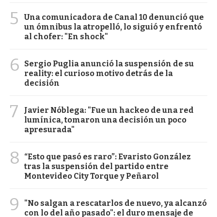
5
Una comunicadora de Canal 10 denunció que
un ómnibus la atropelló, lo siguió y enfrentó
al chofer: "En shock"
6
Sergio Puglia anunció la suspensión de su
reality: el curioso motivo detrás de la
decisión
7
Javier Nóblega: "Fue un hackeo de una red
lumínica, tomaron una decisión un poco
apresurada"
8
“Esto que pasó es raro”: Evaristo González
tras la suspensión del partido entre
Montevideo City Torque y Peñarol
9
"No salgan a rescatarlos de nuevo, ya alcanzó
con lo del año pasado": el duro mensaje de