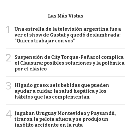
Las Más Vistas
1
Una estrella de la televisión argentina fue a
ver el show de Gustaf y quedó deslumbrada:
"Quiero trabajar con vos"
2
Suspensión de City Torque-Peñarol complica
el Clausura: posibles soluciones y la polémica
por el clásico
3
Hígado graso: seis bebidas que pueden
ayudar a cuidar la salud hepática y los
hábitos que las complementan
4
Jugaban Uruguay Montevideo y Paysandú,
tiraron la pelota afuera y se produjo un
insólito accidente en la ruta