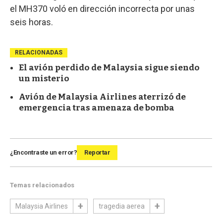
el MH370 voló en dirección incorrecta por unas
seis horas.
RELACIONADAS
El avión perdido de Malaysia sigue siendo
un misterio
Avión de Malaysia Airlines aterrizó de
emergencia tras amenaza de bomba
¿Encontraste un error?
Reportar
Temas relacionados
Malaysia Airlines
tragedia aerea