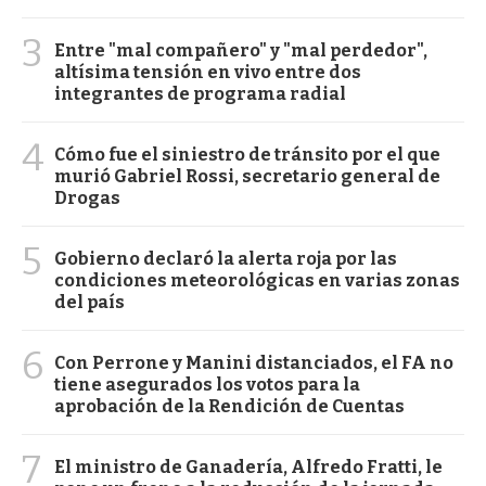
3
Entre "mal compañero" y "mal perdedor",
altísima tensión en vivo entre dos
integrantes de programa radial
4
Cómo fue el siniestro de tránsito por el que
murió Gabriel Rossi, secretario general de
Drogas
5
Gobierno declaró la alerta roja por las
condiciones meteorológicas en varias zonas
del país
6
Con Perrone y Manini distanciados, el FA no
tiene asegurados los votos para la
aprobación de la Rendición de Cuentas
7
El ministro de Ganadería, Alfredo Fratti, le