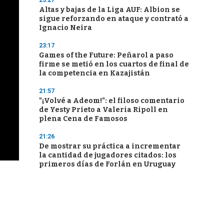
23:27
Altas y bajas de la Liga AUF: Albion se
sigue reforzando en ataque y contrató a
Ignacio Neira
23:17
Games of the Future: Peñarol a paso
firme se metió en los cuartos de final de
la competencia en Kazajistán
21:57
"¡Volvé a Adeom!": el filoso comentario
de Yesty Prieto a Valeria Ripoll en
plena Cena de Famosos
21:26
De mostrar su práctica a incrementar
la cantidad de jugadores citados: los
primeros días de Forlán en Uruguay