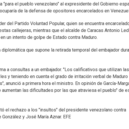
ta "para el pueblo venezolano" al expresidente del Gobierno esp
 ocuparía de la defensa de opositores encarcelados en Venezuel
er del Partido Voluntad Popular, quien se encuentra encarcelad
tas callejeras, mientras que el alcalde de Caracas Antonio L
 en un intento de golpe de Estado contra Maduro.
a diplomática que supone la retirada temporal del embajador dur
ma a consultas a un embajador. "Los calificativos que utilizan las
es y teniendo en cuenta el grado de irritación verbal de Maduro
, anunció a primera hora el ministro. En opinión de García-Marga
 aumentan las dificultades por las que atraviesa el pueblo" de e
tó el rechazo a los "insultos" del presidente venezolano contra
pe González y José María Aznar. EFE