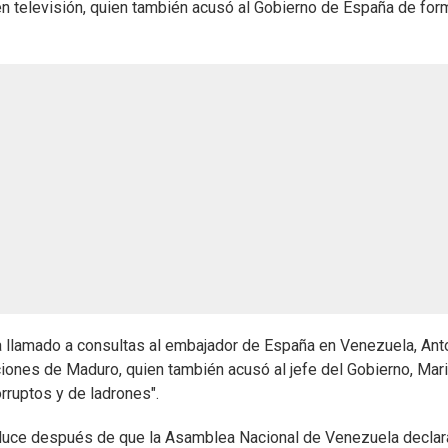
n televisión, quien también acusó al Gobierno de España de for
ha llamado a consultas al embajador de España en Venezuela, Ant
iones de Maduro, quien también acusó al jefe del Gobierno, Mar
rruptos y de ladrones".
duce después de que la Asamblea Nacional de Venezuela declara