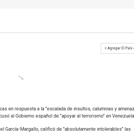
+
Agregar El País
cas en respuesta a la "escalada de insultos, calumnias y amena
cusó al Gobierno español de "apoyar al terrorismo" en Venezuela
l García-Margallo, calificó de "absolutamente intolerables" las