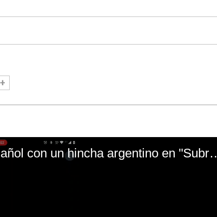
El mal momento de Yanina Gasañol con un hin