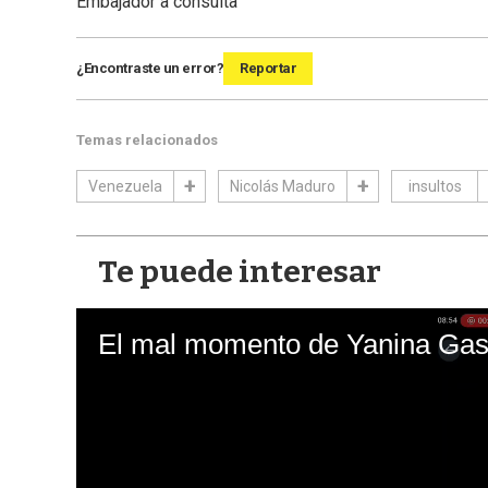
Embajador a consulta
¿Encontraste un error?
Reportar
Temas relacionados
Venezuela
Nicolás Maduro
insultos
Te puede interesar