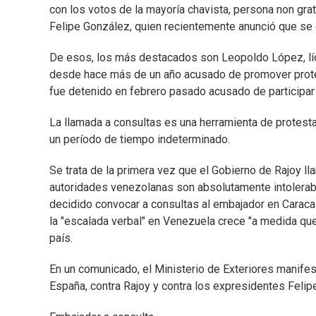
con los votos de la mayoría chavista, persona non gra
Felipe González, quien recientemente anunció que se
De esos, los más destacados son Leopoldo López, líd
desde hace más de un año acusado de promover protes
fue detenido en febrero pasado acusado de participar
La llamada a consultas es una herramienta de protest
un período de tiempo indeterminado.
Se trata de la primera vez que el Gobierno de Rajoy lla
autoridades venezolanas son absolutamente intolerabl
decidido convocar a consultas al embajador en Caracas"
la "escalada verbal" en Venezuela crece "a medida que
país.
En un comunicado, el Ministerio de Exteriores manifes
España, contra Rajoy y contra los expresidentes Feli