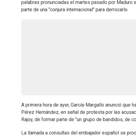
palabras pronunciadas el martes pasado por Maduro e
parte de una "conjura internacional" para derrocarlo.
A primera hora de ayer, García-Margallo anunció que 
Pérez Hernández, en señal de protesta por las acusac
Rajoy, de formar parte de "un grupo de bandidos, de co
La llamada a consultas del embajador español se pro