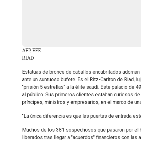
AFP, EFE
RIAD
Estatuas de bronce de caballos encabritados adornan el
ante un suntuoso bufete. Es el Ritz-Carlton de Riad, 
"prisión 5 estrellas" a la élite saudí. Este palacio d
al público. Sus primeros clientes estaban curiosos d
príncipes, ministros y empresarios, en el marco de una
"La única diferencia es que las puertas de entrada est
Muchos de los 381 sospechosos que pasaron por el hotel
liberados tras llegar a "acuerdos" financieros con las