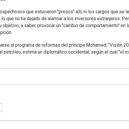
ospechosos que estuvieron "presos" allí, ni los cargos que se l
s, lo que no ha dejado de alarmar a los inversores extranjeros. Pe
u objetivo, a saber, provocar un "cambio de comportamiento" en l
upción.
umarse al programa de reformas del príncipe Mohamed, "Visión 20
l petróleo, estima un diplomático occidental, según el cual "el 