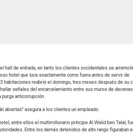
 hall de entrada, en tanto los clientes occidentales se arremoli
lujoso hotel que luce exactamente como fuera antes de servir de
e 493 habitaciones reabrió el domingo, tres meses después de su c
e hallar señales del encarcelamiento entre sus muros de decenas
 purga anticorrupción.
án abiertas" asegura a los clientes un empleado.
, entre ellos el multimillonario príncipe Al Walid ben Talal, fu
 autoridades. Entre los demás detenidos de alto rango figuraban e