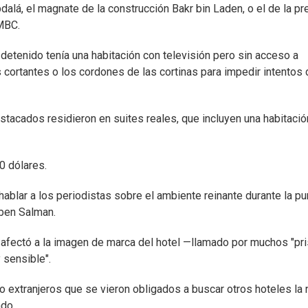
dalá, el magnate de la construcción Bakr bin Laden, o el de la pr
 MBC.
tenido tenía una habitación con televisión pero sin acceso a
s cortantes o los cordones de las cortinas para impedir intentos
estacados residieron en suites reales, que incluyen una habitació
0 dólares.
 hablar a los periodistas sobre el ambiente reinante durante la pu
ben Salman.
afectó a la imagen de marca del hotel —llamado por muchos "pri
 sensible".
o extranjeros que se vieron obligados a buscar otros hoteles la
ado.