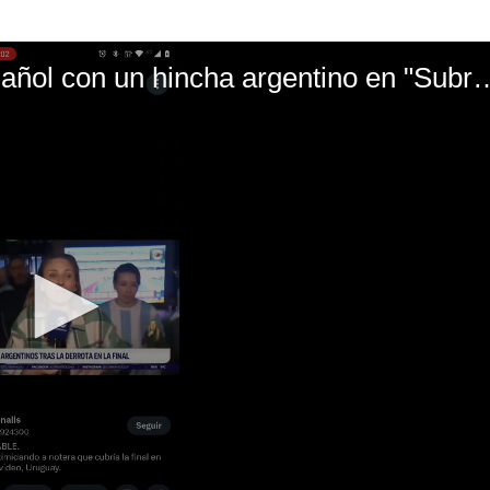
El mal momento de Yanina Gasañol con un hin