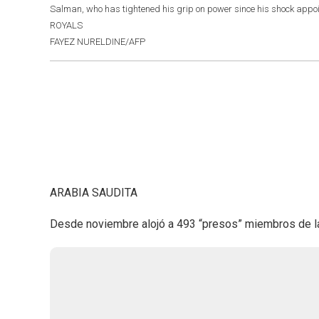
Salman, who has tightened his grip on power since his shock appo
ROYALS
FAYEZ NURELDINE/AFP
ARABIA SAUDITA
Desde noviembre alojó a 493 “presos” miembros de la 