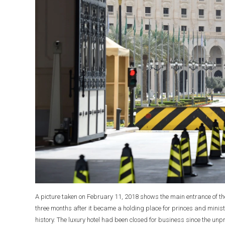
A picture taken on February 11, 2018 shows the main entrance of the 
three months after it became a holding place for princes and ministe
history. The luxury hotel had been closed for business since th