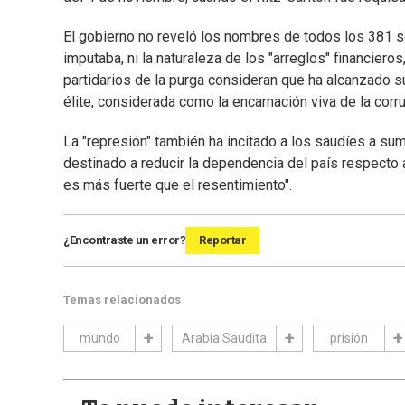
El gobierno no reveló los nombres de todos los 381 s
imputaba, ni la naturaleza de los "arreglos" financiero
partidarios de la purga consideran que ha alcanzado s
élite, considerada como la encarnación viva de la corr
La "represión" también ha incitado a los saudíes a s
destinado a reducir la dependencia del país respecto a
es más fuerte que el resentimiento".
¿Encontraste un error?
Reportar
Temas relacionados
mundo
Arabia Saudita
prisión