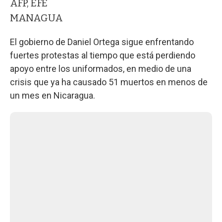
AFP, EFE
MANAGUA
El gobierno de Daniel Ortega sigue enfrentando
fuertes protestas al tiempo que está perdiendo
apoyo entre los uniformados, en medio de una
crisis que ya ha causado 51 muertos en menos de
un mes en Nicaragua.