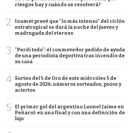
riesgos hay y cuándo se resolverá?
2
Inumet prevé que "lo más intenso" del ciclón
extratropical se dará la noche del jueves y
madrugada del viernes
3
"Perdí todo": el conmovedor pedido de ayuda
de una periodista deportiva tras incendio de
su casa
4
Sorteo del 5 de Oro de este miércoles 5 de
agosto de 2026: números sorteados, pozos y
aciertos
5
El primer gol del argentino Leonel Jaime en
Peñarol: en una final y con una definición de
lujo