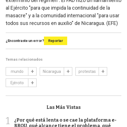
exterminio del régimen". El FAD hizo un llamamiento
al Ejército "para que impida la continuidad de la
masacre" y a la comunidad internacional "para usar
todos sus recursos en auxilio" de Nicaragua. (EFE)
¿Encontraste un error?
Reportar
Temas relacionados
mundo
Nicaragua
protestas
Ejército
Las Más Vistas
1
¿Por qué está lenta o se cae la plataforma e-
BROU, qué alcance tiene el problema, qué