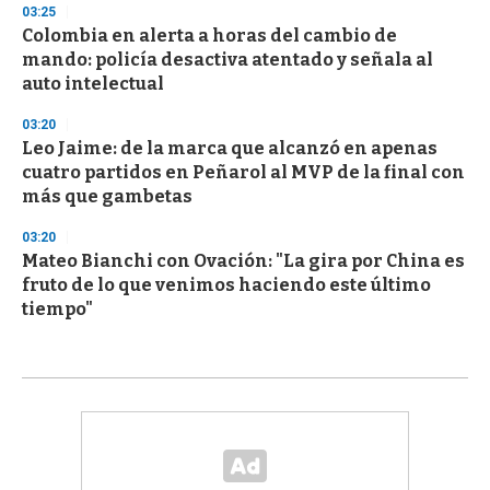
03:25
Colombia en alerta a horas del cambio de
mando: policía desactiva atentado y señala al
auto intelectual
03:20
Leo Jaime: de la marca que alcanzó en apenas
cuatro partidos en Peñarol al MVP de la final con
más que gambetas
03:20
Mateo Bianchi con Ovación: "La gira por China es
fruto de lo que venimos haciendo este último
tiempo"