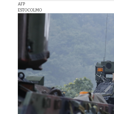
AFP
ESTOCOLMO