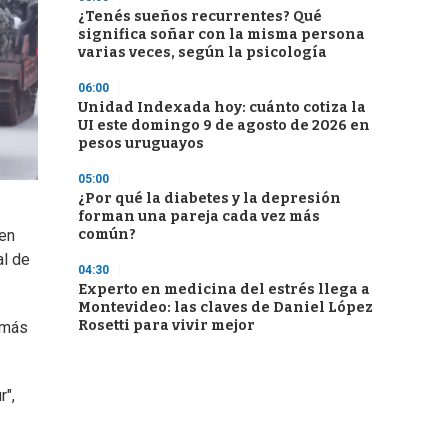
¿Tenés sueños recurrentes? Qué
significa soñar con la misma persona
varias veces, según la psicología
06:00
Unidad Indexada hoy: cuánto cotiza la
UI este domingo 9 de agosto de 2026 en
pesos uruguayos
05:00
¿Por qué la diabetes y la depresión
forman una pareja cada vez más
común?
 en
al de
04:30
Experto en medicina del estrés llega a
Montevideo: las claves de Daniel López
Rosetti para vivir mejor
 más
r",