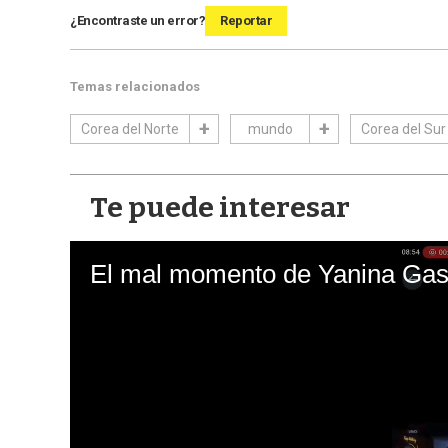
¿Encontraste un error?
Reportar
Temas relacionados
Corea del Norte
mundo
Corea del Sur
Te puede interesar