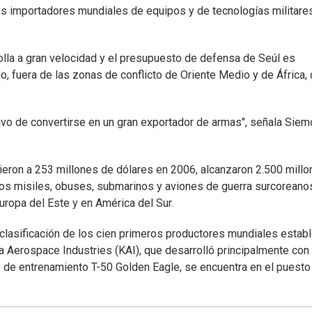
s importadores mundiales de equipos y de tecnologías militares
olla a gran velocidad y el presupuesto de defensa de Seúl es
 fuera de las zonas de conflicto de Oriente Medio y de África,
ivo de convertirse en un gran exportador de armas", señala Siem
eron a 253 millones de dólares en 2006, alcanzaron 2.500 mill
Los misiles, obuses, submarinos y aviones de guerra surcoreano
ropa del Este y en América del Sur.
clasificación de los cien primeros productores mundiales estab
ea Aerospace Industries (KAI), que desarrolló principalmente con 
de entrenamiento T-50 Golden Eagle, se encuentra en el puesto