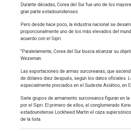
Durante décadas, Corea del Sur fue uno de los mayore
gran parte estadounidenses.
Pero desde hace poco, la industria nacional se desarr
proporcionalmente uno de los más elevados del mundo,
acuerdo con el Sipri.
"Paralelamente, Corea del Sur busca alcanzar su objet
Wezeman.
Las exportaciones de armas surcoreanas, que ascendi
de dólares diez después, según los datos oficiales. 
especialmente preciados en el Sudeste Asiático, en Eu
Siete grupos de armamento surcoreanos figuran en la 
por el Sipri. El primero de ellos, el conglomerado Kor
estadounidense Lockheed Martin el caza supersónico 
de la lista.