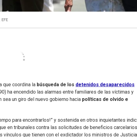
: EFE
a que coordina la
búsqueda de los
detenidos desaparecidos
) ha encendido las alarmas entre familiares de las víctimas y
n sea un giro del nuevo gobierno hacia
políticas de olvido e
empo para encontrarlos!” y sostenida en otros inquietantes indic
ue en tribunales contra las solicitudes de beneficios carcelario
 vínculos que tienen con el exdictador los ministros de Justicia