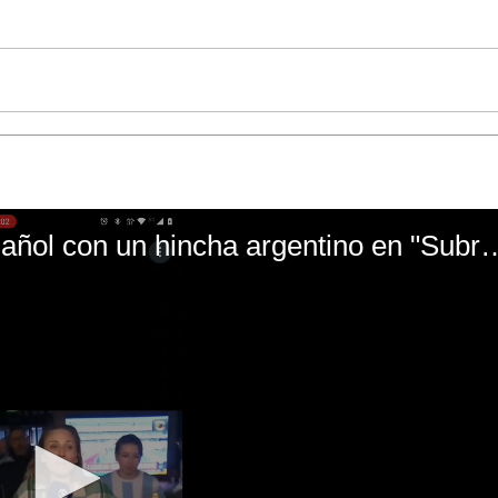
El mal momento de Yanina Gasañol con un hin