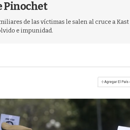
e Pinochet
iares de las víctimas le salen al cruce a Kas
olvido e impunidad.
+
Agregar El País