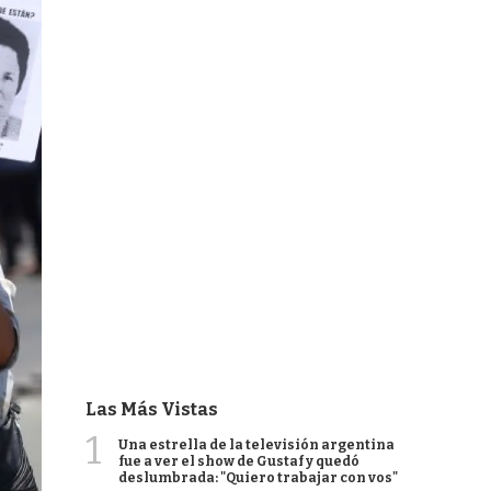
Las Más Vistas
1
Una estrella de la televisión argentina
fue a ver el show de Gustaf y quedó
deslumbrada: "Quiero trabajar con vos"