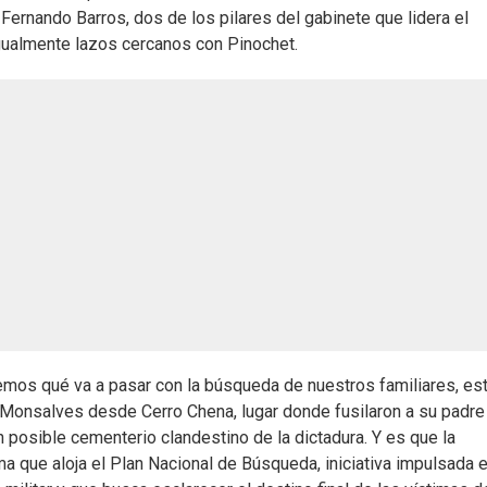
ernando Barros, dos de los pilares del gabinete que lidera el
gualmente lazos cercanos con Pinochet.
os qué va a pasar con la búsqueda de nuestros familiares, es
 Monsalves desde Cerro Chena, lugar donde fusilaron a su padre
posible cementerio clandestino de la dictadura. Y es que la
a que aloja el Plan Nacional de Búsqueda, iniciativa impulsada 