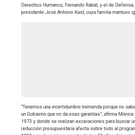
Derechos Humanos, Fernando Rabat, y el de Defensa, F
presidente José Antonio Kast, cuya familia mantuvo i
“Tenemos una incertidumbre tremenda porque no sabem
un Gobierno que no da esas garantías”, afirma Mónica
1973 y donde se realizan excavaciones para buscar un 
reducción presupuestaria afecta sobre todo al program