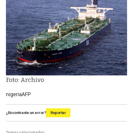
Foto: Archivo
nigeria
AFP
¿Encontraste un error?
Reportar
Temas relacionados