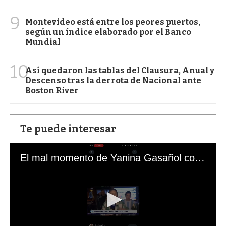
9
Montevideo está entre los peores puertos,
según un índice elaborado por el Banco
Mundial
10
Así quedaron las tablas del Clausura, Anual y
Descenso tras la derrota de Nacional ante
Boston River
Te puede interesar
El mal momento de Yanina Gasañol con un hincha argentino en "Subrayado"