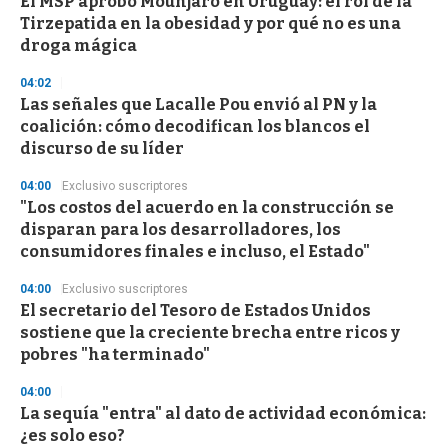
El MSP aprobó Mounjaro en Uruguay: el rol de la
Tirzepatida en la obesidad y por qué no es una
droga mágica
04:02
Las señales que Lacalle Pou envió al PN y la
coalición: cómo decodifican los blancos el
discurso de su líder
04:00
Exclusivo suscriptores
"Los costos del acuerdo en la construcción se
disparan para los desarrolladores, los
consumidores finales e incluso, el Estado"
04:00
Exclusivo suscriptores
El secretario del Tesoro de Estados Unidos
sostiene que la creciente brecha entre ricos y
pobres "ha terminado"
04:00
La sequía "entra" al dato de actividad económica:
¿es solo eso?