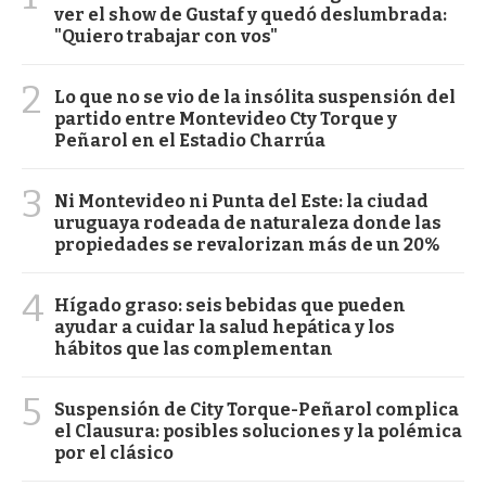
ver el show de Gustaf y quedó deslumbrada:
"Quiero trabajar con vos"
2
Lo que no se vio de la insólita suspensión del
partido entre Montevideo Cty Torque y
Peñarol en el Estadio Charrúa
3
Ni Montevideo ni Punta del Este: la ciudad
uruguaya rodeada de naturaleza donde las
propiedades se revalorizan más de un 20%
4
Hígado graso: seis bebidas que pueden
ayudar a cuidar la salud hepática y los
hábitos que las complementan
5
Suspensión de City Torque-Peñarol complica
el Clausura: posibles soluciones y la polémica
por el clásico