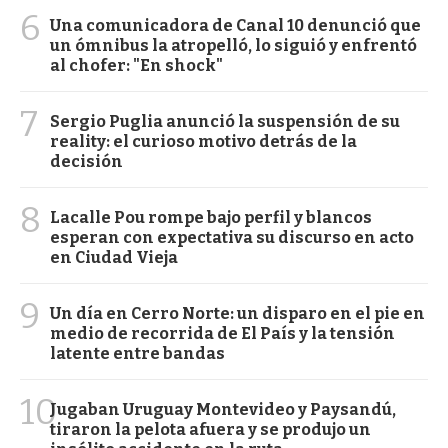
6
Una comunicadora de Canal 10 denunció que
un ómnibus la atropelló, lo siguió y enfrentó
al chofer: "En shock"
7
Sergio Puglia anunció la suspensión de su
reality: el curioso motivo detrás de la
decisión
8
Lacalle Pou rompe bajo perfil y blancos
esperan con expectativa su discurso en acto
en Ciudad Vieja
9
Un día en Cerro Norte: un disparo en el pie en
medio de recorrida de El País y la tensión
latente entre bandas
10
Jugaban Uruguay Montevideo y Paysandú,
tiraron la pelota afuera y se produjo un