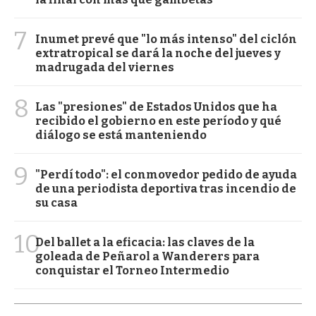
7
Inumet prevé que "lo más intenso" del ciclón
extratropical se dará la noche del jueves y
madrugada del viernes
8
Las "presiones" de Estados Unidos que ha
recibido el gobierno en este período y qué
diálogo se está manteniendo
9
"Perdí todo": el conmovedor pedido de ayuda
de una periodista deportiva tras incendio de
su casa
10
Del ballet a la eficacia: las claves de la
goleada de Peñarol a Wanderers para
conquistar el Torneo Intermedio