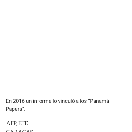
En 2016 un informe lo vinculó a los “Panamá
Papers”.
AFP, EFE
CARACAS