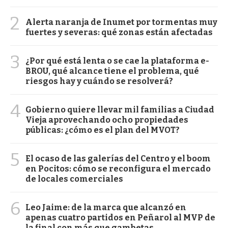
2
Alerta naranja de Inumet por tormentas muy
fuertes y severas: qué zonas están afectadas
3
¿Por qué está lenta o se cae la plataforma e-
BROU, qué alcance tiene el problema, qué
riesgos hay y cuándo se resolverá?
4
Gobierno quiere llevar mil familias a Ciudad
Vieja aprovechando ocho propiedades
públicas: ¿cómo es el plan del MVOT?
5
El ocaso de las galerías del Centro y el boom
en Pocitos: cómo se reconfigura el mercado
de locales comerciales
6
Leo Jaime: de la marca que alcanzó en
apenas cuatro partidos en Peñarol al MVP de
la final con más que gambetas